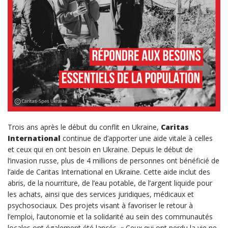
Trois ans après le début du conflit en Ukraine,
Caritas
International
continue de d’apporter une aide vitale à celles
et ceux qui en ont besoin en Ukraine. Depuis le début de
l’invasion russe, plus de 4 millions de personnes ont bénéficié de
l’aide de Caritas International en Ukraine. Cette aide inclut des
abris, de la nourriture, de l’eau potable, de l’argent liquide pour
les achats, ainsi que des services juridiques, médicaux et
psychosociaux. Des projets visant à favoriser le retour à
l’emploi, l’autonomie et la solidarité au sein des communautés
locales ont également été lancés. « Ceux qui ont perdu la vie ne