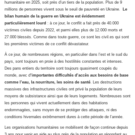
humanitaire en 2025, soit près d’un tiers de la population. Plus de 9
millions de personnes vivent sous le seuil de pauvreté en Ukraine.
Le
bilan humain de la guerre en Ukraine est évidemment
particulièrement lourd
: à ce jour, le conflit a fait près de 40.000
victimes civiles depuis 2022, et parmi elles plus de 12.000 morts et
27.000 blessés. Comme dans toute guerre, ce sont les civil.es qui sont
les premières victimes de ce conflit dévastateur.
À ce jour, de nombreuses régions, en particulier dans l’est et le sud du
pays, sont toujours en proie à des hostilités constantes et intenses.
Des pans entiers du territoire sont toujours quasiment coupés du
monde, avec d
’importantes difficultés d’accès aux besoins de base
comme l’eau, la nourriture, les soins de santé
. Les destructions
massives des infrastructures civiles ont privé la population de leurs
moyens de subsistance ainsi que de leurs logements. Nombreuses sont
les personnes qui vivent actuellement dans des habitations
endommagées, sans moyen de se protéger des attaques, ni des
conditions hivernales extrêmement dures à cette période de l’année.
Les organisations humanitaires se mobilisent de façon continue depuis
3 ans pour venir en aide au plus près de la population en répondant au