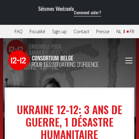
Séismes Vénézuela
Comment aider?
FAQ
Fiscalité
Sign up
Contact
Presse
NL
FR
UKRAINE 12-12: 3 ANS DE
GUERRE, 1 DÉSASTRE
HUMANITAIRE