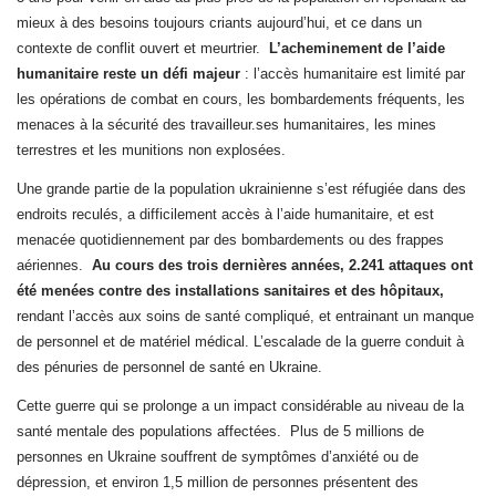
mieux à des besoins toujours criants aujourd’hui, et ce dans un
contexte de conflit ouvert et meurtrier.
L’acheminement de l’aide
humanitaire reste un défi majeur
: l’accès humanitaire est limité par
les opérations de combat en cours, les bombardements fréquents, les
menaces à la sécurité des travailleur.ses humanitaires, les mines
terrestres et les munitions non explosées.
Une grande partie de la population ukrainienne s’est réfugiée dans des
endroits reculés, a difficilement accès à l’aide humanitaire, et est
menacée quotidiennement par des bombardements ou des frappes
aériennes.
Au cours des trois dernières années, 2.241 attaques ont
été menées contre des installations sanitaires et des hôpitaux,
rendant l’accès aux soins de santé compliqué, et entrainant un manque
de personnel et de matériel médical. L’escalade de la guerre conduit à
des pénuries de personnel de santé en Ukraine.
Cette guerre qui se prolonge a un impact considérable au niveau de la
santé mentale des populations affectées. Plus de 5 millions de
personnes en Ukraine souffrent de symptômes d’anxiété ou de
dépression, et environ 1,5 million de personnes présentent des