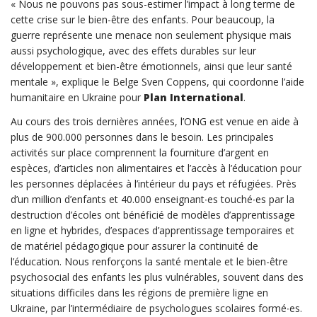
« Nous ne pouvons pas sous-estimer l’impact à long terme de
cette crise sur le bien-être des enfants. Pour beaucoup, la
guerre représente une menace non seulement physique mais
aussi psychologique, avec des effets durables sur leur
développement et bien-être émotionnels, ainsi que leur santé
mentale », explique le Belge Sven Coppens, qui coordonne l’aide
humanitaire en Ukraine pour
Plan International
.
Au cours des trois dernières années, l’ONG est venue en aide à
plus de 900.000 personnes dans le besoin. Les principales
activités sur place comprennent la fourniture d’argent en
espèces, d’articles non alimentaires et l’accès à l’éducation pour
les personnes déplacées à l’intérieur du pays et réfugiées. Près
d’un million d’enfants et 40.000 enseignant∙es touché∙es par la
destruction d’écoles ont bénéficié de modèles d’apprentissage
en ligne et hybrides, d’espaces d’apprentissage temporaires et
de matériel pédagogique pour assurer la continuité de
l’éducation. Nous renforçons la santé mentale et le bien-être
psychosocial des enfants les plus vulnérables, souvent dans des
situations difficiles dans les régions de première ligne en
Ukraine, par l’intermédiaire de psychologues scolaires formé∙es.