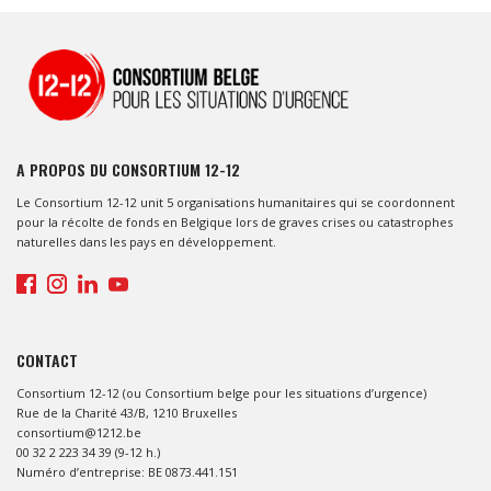
A PROPOS DU CONSORTIUM 12-12
Le Consortium 12-12 unit 5 organisations humanitaires qui se coordonnent
pour la récolte de fonds en Belgique lors de graves crises ou catastrophes
naturelles dans les pays en développement.
CONTACT
Consortium 12-12 (ou Consortium belge pour les situations d’urgence)
Rue de la Charité 43/B, 1210 Bruxelles
consortium@1212.be
00 32 2 223 34 39 (9-12 h.)
Numéro d’entreprise: BE 0873.441.151