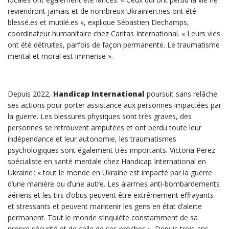
reviendront jamais et de nombreux Ukrainien.nes ont été
blessé.es et mutilé.es », explique Sébastien Dechamps,
coordinateur humanitaire chez Caritas International. « Leurs vies
ont été détruites, parfois de façon permanente. Le traumatisme
mental et moral est immense ».
Depuis 2022,
Handicap International
poursuit sans relâche
ses actions pour porter assistance aux personnes impactées par
la guerre. Les blessures physiques sont très graves, des
personnes se retrouvent amputées et ont perdu toute leur
indépendance et leur autonomie, les traumatismes
psychologiques sont également très importants. Victoria Perez
spécialiste en santé mentale chez Handicap International en
Ukraine : « tout le monde en Ukraine est impacté par la guerre
d’une manière ou d’une autre. Les alarmes anti-bombardements
aériens et les tirs d’obus peuvent être extrêmement effrayants
et stressants et peuvent maintenir les gens en état d’alerte
permanent. Tout le monde s’inquiète constamment de sa
propre sécurité et de celle de ses proches ». Depuis trois ans,