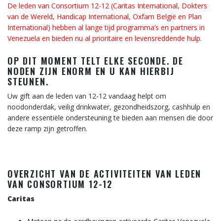
De leden van Consortium 12-12 (Caritas International, Dokters
van de Wereld, Handicap International, Oxfam België en Plan
International) hebben al lange tijd programma’s en partners in
Venezuela en bieden nu al prioritaire en levensreddende hulp.
OP DIT MOMENT TELT ELKE SECONDE. DE
NODEN ZIJN ENORM EN U KAN HIERBIJ
STEUNEN.
Uw gift aan de leden van 12-12 vandaag helpt om
noodonderdak, veilig drinkwater, gezondheidszorg, cashhulp en
andere essentiële ondersteuning te bieden aan mensen die door
deze ramp zijn getroffen.
OVERZICHT VAN DE ACTIVITEITEN VAN LEDEN
VAN CONSORTIUM 12-12
Caritas