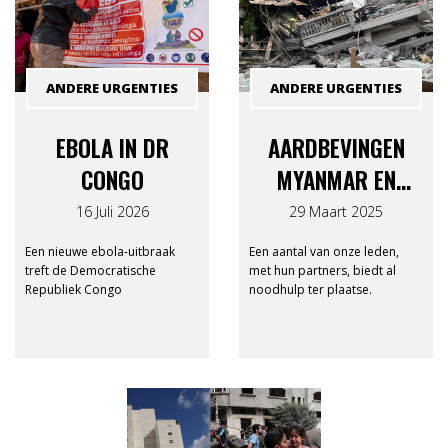
ANDERE URGENTIES
ANDERE URGENTIES
EBOLA IN DR
AARDBEVINGEN
CONGO
MYANMAR EN
THAILAND
16 Juli 2026
29 Maart 2025
Een nieuwe ebola-uitbraak
Een aantal van onze leden,
treft de Democratische
met hun partners, biedt al
Republiek Congo
noodhulp ter plaatse.