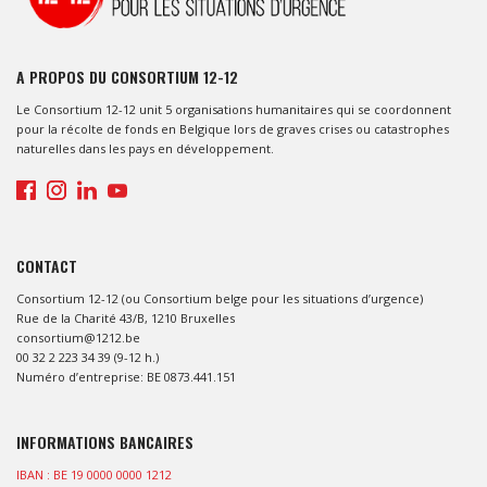
A PROPOS DU CONSORTIUM 12-12
Le Consortium 12-12 unit 5 organisations humanitaires qui se coordonnent
pour la récolte de fonds en Belgique lors de graves crises ou catastrophes
naturelles dans les pays en développement.
CONTACT
Consortium 12-12 (ou Consortium belge pour les situations d’urgence)
Rue de la Charité 43/B, 1210 Bruxelles
consortium@1212.be
00 32 2 223 34 39 (9-12 h.)
Numéro d’entreprise: BE 0873.441.151
INFORMATIONS BANCAIRES
IBAN : BE 19 0000 0000 1212