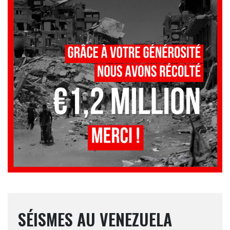
SÉISMES AU VENEZUELA