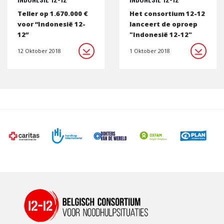
Teller op 1.670.000 €
Het consortium 12-12
voor “Indonesië 12-
lanceert de oproep
12”
"Indonesië 12-12"
12 Oktober 2018
1 Oktober 2018