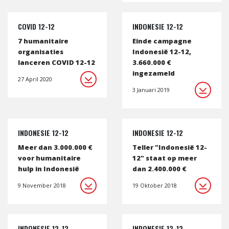
COVID 12-12
INDONESIE 12-12
7 humanitaire
Einde campagne
organisaties
Indonesië 12-12,
lanceren COVID 12-12
3.660.000 €
ingezameld
27 April 2020
3 Januari 2019
INDONESIE 12-12
INDONESIE 12-12
Meer dan 3.000.000 €
Teller "Indonesië 12-
voor humanitaire
12" staat op meer
hulp in Indonesië
dan 2.400.000 €
9 November 2018
19 Oktober 2018
INDONESIE 12-12
INDONESIE 12-12