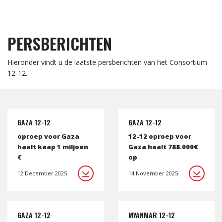
PERSBERICHTEN
Hieronder vindt u de laatste persberichten van het Consortium
12-12.
GAZA 12-12
GAZA 12-12
oproep voor Gaza
12-12 oproep voor
haalt kaap 1 miljoen
Gaza haalt 788.000€
€
op
12 December 2025
14 November 2025
GAZA 12-12
MYANMAR 12-12