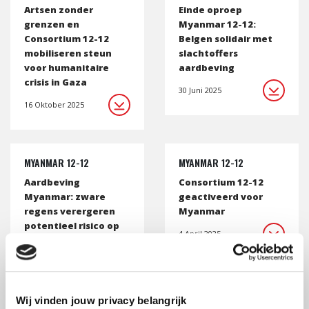
Artsen zonder
Einde oproep
grenzen en
Myanmar 12-12:
Consortium 12-12
Belgen solidair met
mobiliseren steun
slachtoffers
voor humanitaire
aardbeving
crisis in Gaza
30 Juni 2025
16 Oktober 2025
MYANMAR 12-12
MYANMAR 12-12
Aardbeving
Consortium 12-12
Myanmar: zware
geactiveerd voor
regens verergeren
Myanmar
potentieel risico op
4 April 2025
uitbraak ziektes
7 April 2025
Wij vinden jouw privacy belangrijk