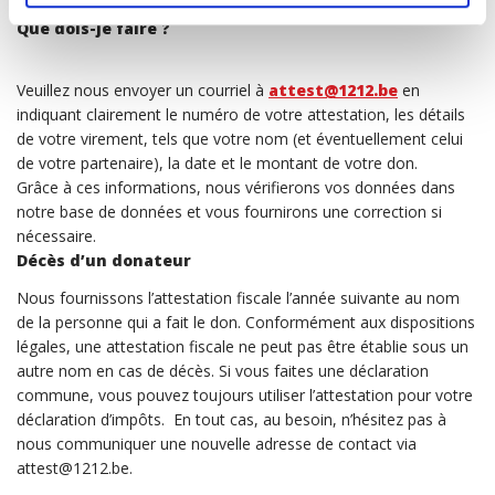
Une erreur s’est glissée dans mon attestation fiscale.
Que dois-je faire ?
Veuillez nous envoyer un courriel à
attest@1212.be
en
indiquant clairement le numéro de votre attestation, les détails
de votre virement, tels que votre nom (et éventuellement celui
de votre partenaire), la date et le montant de votre don.
Grâce à ces informations, nous vérifierons vos données dans
notre base de données et vous fournirons une correction si
nécessaire.
Décès d’un donateur
Nous fournissons l’attestation fiscale l’année suivante au nom
de la personne qui a fait le don. Conformément aux dispositions
légales, une attestation fiscale ne peut pas être établie sous un
autre nom en cas de décès. Si vous faites une déclaration
commune, vous pouvez toujours utiliser l’attestation pour votre
déclaration d’impôts. En tout cas, au besoin, n’hésitez pas à
nous communiquer une nouvelle adresse de contact via
attest@1212.be.