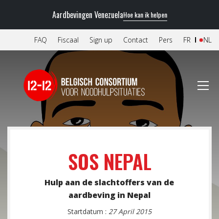
Aardbevingen Venezuela
Hoe kan ik helpen
FAQ
Fiscaal
Sign up
Contact
Pers
FR
NL
SOS NEPAL
Hulp aan de slachtoffers van de
aardbeving in Nepal
Startdatum :
27 April 2015