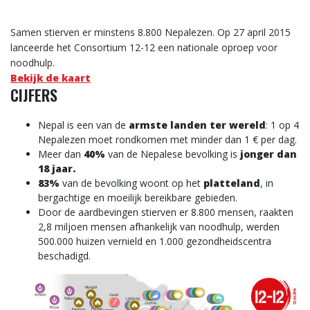
Samen stierven er minstens 8.800 Nepalezen. Op 27 april 2015
lanceerde het Consortium 12-12 een nationale oproep voor
noodhulp.
Bekijk de kaart
CIJFERS
Nepal is een van de
armste landen ter wereld
: 1 op 4
Nepalezen moet rondkomen met minder dan 1 € per dag.
Meer dan
40%
van de Nepalese bevolking is
jonger dan
18 jaar.
83%
van de bevolking woont op het
platteland
, in
bergachtige en moeilijk bereikbare gebieden.
Door de aardbevingen stierven er 8.800 mensen, raakten
2,8 miljoen mensen afhankelijk van noodhulp, werden
500.000 huizen vernield en 1.000 gezondheidscentra
beschadigd.