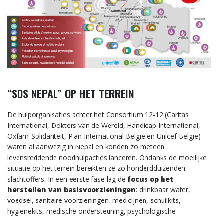
“SOS NEPAL” OP HET TERREIN
De hulporganisaties achter het Consortium 12-12 (Caritas
International, Dokters van de Wereld, Handicap International,
Oxfam-Solidariteit, Plan International België en Unicef België)
waren al aanwezig in Nepal en konden zo meteen
levensreddende noodhulpacties lanceren. Ondanks de moeilijke
situatie op het terrein bereikten ze zo honderdduizenden
slachtoffers. In een eerste fase lag de
focus op het
herstellen van basisvoorzieningen
: drinkbaar water,
voedsel, sanitaire voorzieningen, medicijnen, schuilkits,
hygiënekits, medische ondersteuning, psychologische