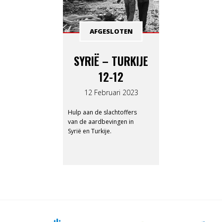
AFGESLOTEN
SYRIË – TURKIJE
12-12
12 Februari 2023
Hulp aan de slachtoffers
van de aardbevingen in
Syrië en Turkije.