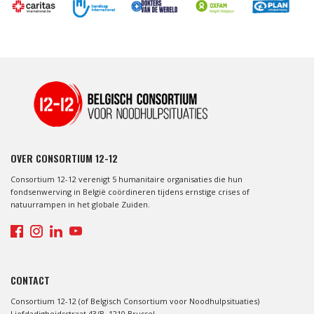
OVER CONSORTIUM 12-12
Consortium 12-12 verenigt 5 humanitaire organisaties die hun
fondsenwerving in België coördineren tijdens ernstige crises of
natuurrampen in het globale Zuiden.
CONTACT
Consortium 12-12 (of Belgisch Consortium voor Noodhulpsituaties)
Liefdadigheidsstraat 43/B, 1210 Brussel