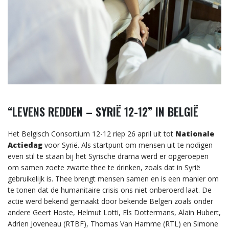
“LEVENS REDDEN – SYRIË 12-12” IN BELGIË
Het Belgisch Consortium 12-12 riep 26 april uit tot
Nationale
Actiedag
voor Syrië. Als startpunt om mensen uit te nodigen
even stil te staan bij het Syrische drama werd er opgeroepen
om samen zoete zwarte thee te drinken, zoals dat in Syrië
gebruikelijk is. Thee brengt mensen samen en is een manier om
te tonen dat de humanitaire crisis ons niet onberoerd laat. De
actie werd bekend gemaakt door bekende Belgen zoals onder
andere Geert Hoste, Helmut Lotti, Els Dottermans, Alain Hubert,
Adrien Joveneau (RTBF), Thomas Van Hamme (RTL) en Simone