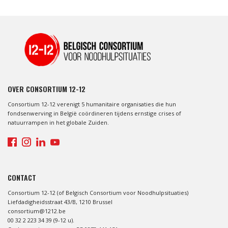
OVER CONSORTIUM 12-12
Consortium 12-12 verenigt 5 humanitaire organisaties die hun
fondsenwerving in België coördineren tijdens ernstige crises of
natuurrampen in het globale Zuiden.
CONTACT
Consortium 12-12 (of Belgisch Consortium voor Noodhulpsituaties)
Liefdadigheidsstraat 43/B, 1210 Brussel
consortium@1212.be
00 32 2 223 34 39 (9-12 u).