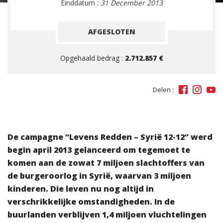
Einddatum :
31 December 2013
AFGESLOTEN
Opgehaald bedrag :
2.712.857 €
Delen :
De campagne “Levens Redden – Syrië 12-12” werd
begin april 2013 gelanceerd om tegemoet te
komen aan de zowat 7 miljoen slachtoffers van
de burgeroorlog in Syrië, waarvan 3 miljoen
kinderen. Die leven nu nog altijd in
verschrikkelijke omstandigheden. In de
buurlanden verblijven 1,4 miljoen vluchtelingen