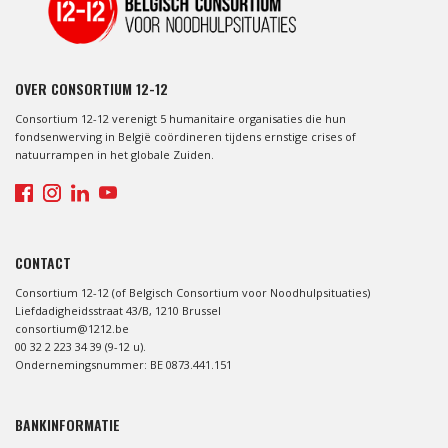
OVER CONSORTIUM 12-12
Consortium 12-12 verenigt 5 humanitaire organisaties die hun
fondsenwerving in België coördineren tijdens ernstige crises of
natuurrampen in het globale Zuiden.
CONTACT
Consortium 12-12 (of Belgisch Consortium voor Noodhulpsituaties)
Liefdadigheidsstraat 43/B, 1210 Brussel
consortium@1212.be
00 32 2 223 34 39 (9-12 u).
Ondernemingsnummer: BE 0873.441.151
BANKINFORMATIE