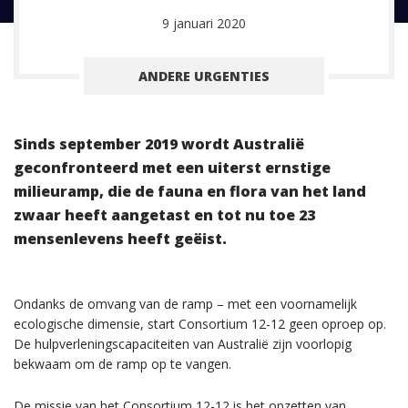
9 januari 2020
ANDERE URGENTIES
Sinds september 2019 wordt Australië
geconfronteerd met een uiterst ernstige
milieuramp, die de fauna en flora van het land
zwaar heeft aangetast en tot nu toe 23
mensenlevens heeft geëist.
Ondanks de omvang van de ramp – met een voornamelijk
ecologische dimensie, start Consortium 12-12 geen oproep op.
De hulpverleningscapaciteiten van Australië zijn voorlopig
bekwaam om de ramp op te vangen.
De missie van het Consortium 12-12 is het opzetten van