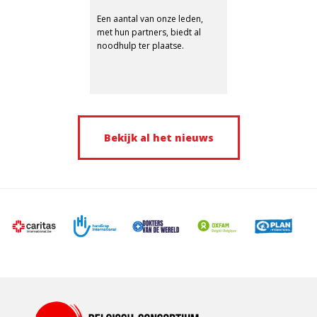
Een aantal van onze leden,
met hun partners, biedt al
noodhulp ter plaatse.
Bekijk al het nieuws