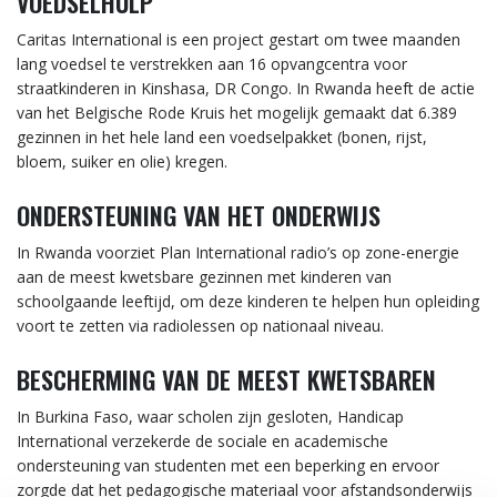
VOEDSELHULP
Caritas International is een project gestart om twee maanden
lang voedsel te verstrekken aan 16 opvangcentra voor
straatkinderen in Kinshasa, DR Congo. In Rwanda heeft de actie
van het Belgische Rode Kruis het mogelijk gemaakt dat 6.389
gezinnen in het hele land een voedselpakket (bonen, rijst,
bloem, suiker en olie) kregen.
ONDERSTEUNING VAN HET ONDERWIJS
In Rwanda voorziet Plan International radio’s op zone-energie
aan de meest kwetsbare gezinnen met kinderen van
schoolgaande leeftijd, om deze kinderen te helpen hun opleiding
voort te zetten via radiolessen op nationaal niveau.
BESCHERMING VAN DE MEEST KWETSBAREN
In Burkina Faso, waar scholen zijn gesloten, Handicap
International verzekerde de sociale en academische
ondersteuning van studenten met een beperking en ervoor
zorgde dat het pedagogische materiaal voor afstandsonderwijs