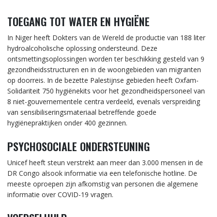
TOEGANG TOT WATER EN HYGIËNE
In Niger heeft Dokters van de Wereld de productie van 188 liter
hydroalcoholische oplossing ondersteund. Deze
ontsmettingsoplossingen worden ter beschikking gesteld van 9
gezondheidsstructuren en in de woongebieden van migranten
op doorreis. In de bezette Palestijnse gebieden heeft Oxfam-
Solidariteit 750 hygiënekits voor het gezondheidspersoneel van
8 niet-gouvernementele centra verdeeld, evenals verspreiding
van sensibiliseringsmateriaal betreffende goede
hygiënepraktijken onder 400 gezinnen.
PSYCHOSOCIALE ONDERSTEUNING
Unicef heeft steun verstrekt aan meer dan 3.000 mensen in de
DR Congo alsook informatie via een telefonische hotline. De
meeste oproepen zijn afkomstig van personen die algemene
informatie over COVID-19 vragen.