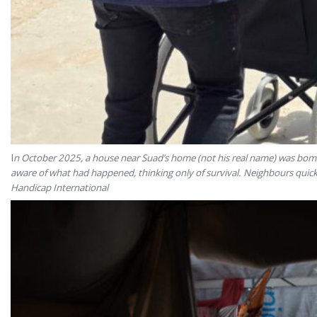
I
n October 2025, a house near Suad’s home (not his real name) was bomb
aware of what had happened, thinking only of survival. Neighbours quick
Handicap International