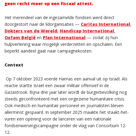
geen recht meer op een fiscaal attest.
Het merendeel van de ingezamelde fondsen werd direct
doorgestort naar de lidorganisaties —
Caritas International
,
Dokters van de Wereld
,
Handicap International
,
Oxfam België
en
Plan International
— zodat zij hun
hulpverlening waar mogelijk verderzetten en opschalen. Een
beperkt aandeel gaat naar campagnekosten.
Context
Op 7 oktober 2023 voerde Hamas een aanval uit op Israël. Als
reactie startte Israël een zwaar militair offensief in de
Gazastrook. Bijna drie jaar later wordt de burgerbevolking nog
steeds geconfronteerd met een ongeziene humanitaire crisis.
Ook medisch en humanitair personeel en journalisten bleven
allerminst gespaard. In september 2025 maakte het staakt-het-
vuren een opening voor de lanceren van een nationale
fondsenwervingscampagne onder de vlag van Consortium 12-
12.