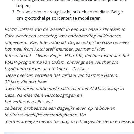
helpen,
Er is voldoende draagvlak bij publiek en media in België
om grootschalige solidariteit te mobiliseren.
Foto’s: Dokters van de Wereld: In een van onze 7 klinieken in
Gaza wordt een screening voor ondervoeding bij kinderen
uitgevoerd.
Plan International: Displaced girl in Gaza receives
hot meal from Kotof staff member, partner of Plan
International.
Oxfam België: Hiba Tibi, deelneemster aan het
WASH-programma van Oxfam, ontvangt een voucher om
hygiëneproducten aan te kopen. Caritas :
Deze beelden vertellen het verhaal van Yasmine Hatem,
33 jaar, die met haar
twee kinderen ontheemd raakte naar het Al-Masri-kamp in
Gaza. Na meerdere vluchtpogingen en
het verlies van alles wat
ze bezat, probeert ze een dagelijks leven op te bouwen
in uiterst moeilijke omstandigheden. Via
Caritas kreeg ze medische zorg, psychologische steun en essen