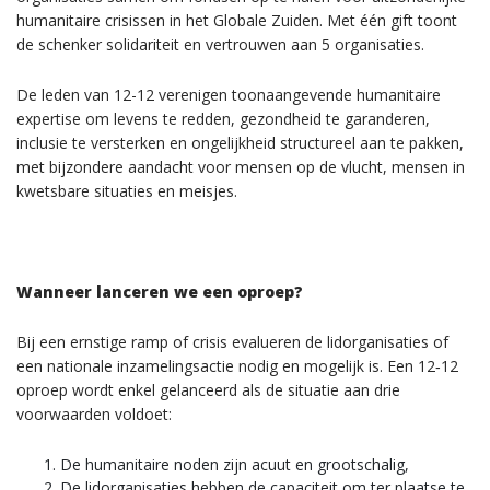
humanitaire crisissen in het Globale Zuiden. Met één gift toont
de schenker solidariteit en vertrouwen aan 5 organisaties.
De leden van 12-12 verenigen toonaangevende humanitaire
expertise om levens te redden, gezondheid te garanderen,
inclusie te versterken en ongelijkheid structureel aan te pakken,
met bijzondere aandacht voor mensen op de vlucht, mensen in
kwetsbare situaties en meisjes.
Wanneer lanceren we een oproep?
Bij een ernstige ramp of crisis evalueren de lidorganisaties of
een nationale inzamelingsactie nodig en mogelijk is. Een 12‑12
oproep wordt enkel gelanceerd als de situatie aan drie
voorwaarden voldoet:
De humanitaire noden zijn acuut en grootschalig,
De lidorganisaties hebben de capaciteit om ter plaatse te