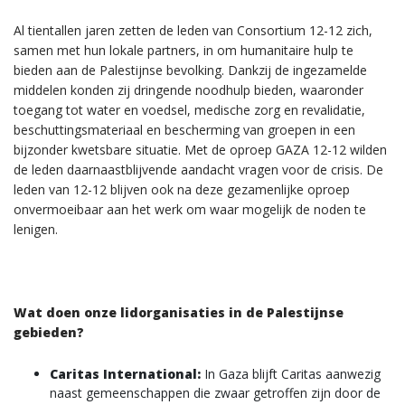
Al tientallen jaren zetten de leden van Consortium 12-12 zich,
samen met hun lokale partners, in om humanitaire hulp te
bieden aan de Palestijnse bevolking. Dankzij de ingezamelde
middelen konden zij dringende noodhulp bieden, waaronder
toegang tot water en voedsel, medische zorg en revalidatie,
beschuttingsmateriaal en bescherming van groepen in een
bijzonder kwetsbare situatie. Met de oproep GAZA 12-12 wilden
de leden daarnaastblijvende aandacht vragen voor de crisis. De
leden van 12-12 blijven ook na deze gezamenlijke oproep
onvermoeibaar aan het werk om waar mogelijk de noden te
lenigen.
Wat doen onze lidorganisaties in de Palestijnse
gebieden?
Caritas International:
In Gaza blijft Caritas aanwezig
naast gemeenschappen die zwaar getroffen zijn door de