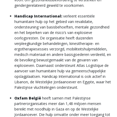
gendergerelateerd geweld te voorkomen.
Handicap International:
verleent essentiële
humanitaire hulp op het gebied van revalidatie,
ondersteuning van basisbehoeften, mentale gezondheid
en het beperken van de risico’s van explosieve
oorlogsresten. De organisatie heeft duizenden
verpleegkundige behandelingen, kinesitherapie- en
ergotherapiesessies verzorgd, mobiliteitshulpmiddelen,
medisch materiaal en andere basisgoederen verdeeld, en
de bevolking bewustgemaakt van de gevaren van
explosieven. Daarnaast ondersteunt Atlas Logistique de
aanvoer van humanitaire hulp via gemeenschappelijke
opslagplaatsen. Handicap International is ook actief in
Libanon, de Westelijke Jordaanoever en Egypte, waar het
Palestijnse vluchtelingen ondersteunt.
Oxfam België
heeft samen met Palestijnse
partnerorganisaties meer dan 1,48 miljoen mensen
bereikt met noodhulp in Gaza en op de Westelijke
Jordaanoever. Die hulp omvatte onder meer toegang tot