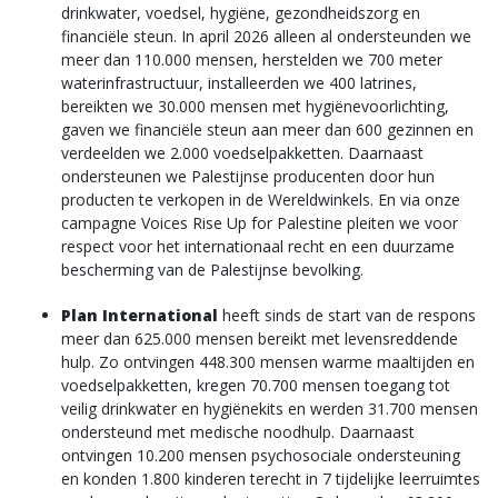
drinkwater, voedsel, hygiëne, gezondheidszorg en
financiële steun. In april 2026 alleen al ondersteunden we
meer dan 110.000 mensen, herstelden we 700 meter
waterinfrastructuur, installeerden we 400 latrines,
bereikten we 30.000 mensen met hygiënevoorlichting,
gaven we financiële steun aan meer dan 600 gezinnen en
verdeelden we 2.000 voedselpakketten. Daarnaast
ondersteunen we Palestijnse producenten door hun
producten te verkopen in de Wereldwinkels. En via onze
campagne Voices Rise Up for Palestine pleiten we voor
respect voor het internationaal recht en een duurzame
bescherming van de Palestijnse bevolking.
Plan International
heeft sinds de start van de respons
meer dan 625.000 mensen bereikt met levensreddende
hulp. Zo ontvingen 448.300 mensen warme maaltijden en
voedselpakketten, kregen 70.700 mensen toegang tot
veilig drinkwater en hygiënekits en werden 31.700 mensen
ondersteund met medische noodhulp. Daarnaast
ontvingen 10.200 mensen psychosociale ondersteuning
en konden 1.800 kinderen terecht in 7 tijdelijke leerruimtes