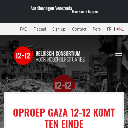
Aardbevingen Venezuela
Hoe kan ik helpen
FAQ
Fiscaal
Sign up
Contact
Pers
FR
NL
OPROEP GAZA 12-12 KOMT
TEN EINDE