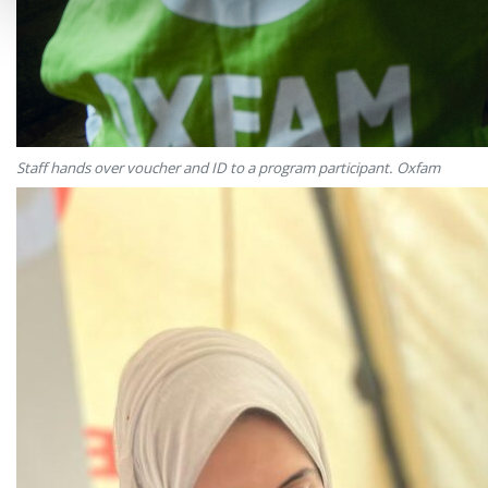
Staff hands over voucher and ID to a program participant. Oxfam