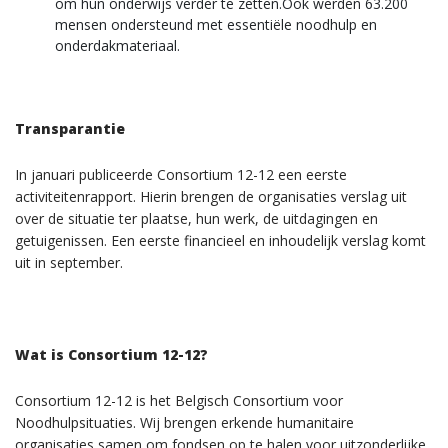
om hun onderwijs verder te zetten.Ook werden 63.200
mensen ondersteund met essentiële noodhulp en
onderdakmateriaal.
Transparantie
In januari publiceerde Consortium 12-12 een eerste
activiteitenrapport. Hierin brengen de organisaties verslag uit
over de situatie ter plaatse, hun werk, de uitdagingen en
getuigenissen. Een eerste financieel en inhoudelijk verslag komt
uit in september.
Wat is Consortium 12-12?
Consortium 12-12 is het Belgisch Consortium voor
Noodhulpsituaties. Wij brengen erkende humanitaire
organisaties samen om fondsen op te halen voor uitzonderlijke