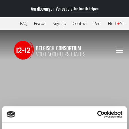
Aardbevingen Venezuela
Hoe kan ik helpen
FAQ
Fiscaal
Sign up
Contact
Pers
FR
NL