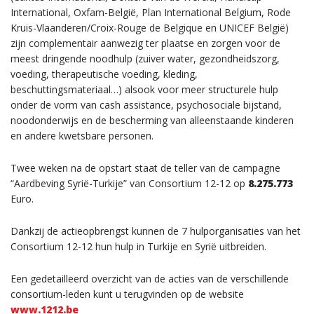
International, Oxfam-België, Plan International Belgium, Rode
Kruis-Vlaanderen/Croix-Rouge de Belgique en UNICEF België)
zijn complementair aanwezig ter plaatse en zorgen voor de
meest dringende noodhulp (zuiver water, gezondheidszorg,
voeding, therapeutische voeding, kleding,
beschuttingsmateriaal…) alsook voor meer structurele hulp
onder de vorm van cash assistance, psychosociale bijstand,
noodonderwijs en de bescherming van alleenstaande kinderen
en andere kwetsbare personen.
Twee weken na de opstart staat de teller van de campagne
“Aardbeving Syrië-Turkije” van Consortium 12-12 op
8.275.773
Euro.
Dankzij de actieopbrengst kunnen de 7 hulporganisaties van het
Consortium 12-12 hun hulp in Turkije en Syrië uitbreiden.
Een gedetailleerd overzicht van de acties van de verschillende
consortium-leden kunt u terugvinden op de website
www.1212.be