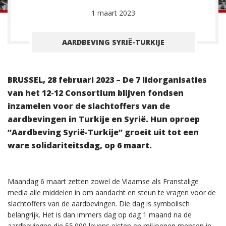
1 maart 2023
AARDBEVING SYRIË-TURKIJE
BRUSSEL, 28 februari 2023 – De 7 lidorganisaties
van het 12-12 Consortium blijven fondsen
inzamelen voor de slachtoffers van de
aardbevingen in Turkije en Syrië. Hun oproep
“Aardbeving Syrië-Turkije” groeit uit tot een
ware solidariteitsdag, op 6 maart.
Maandag 6 maart zetten zowel de Vlaamse als Franstalige
media alle middelen in om aandacht en steun te vragen voor de
slachtoffers van de aardbevingen. Die dag is symbolisch
belangrijk. Het is dan immers dag op dag 1 maand na de
aardbevingen die 55.000 levens eisten en miljoenen mensen in