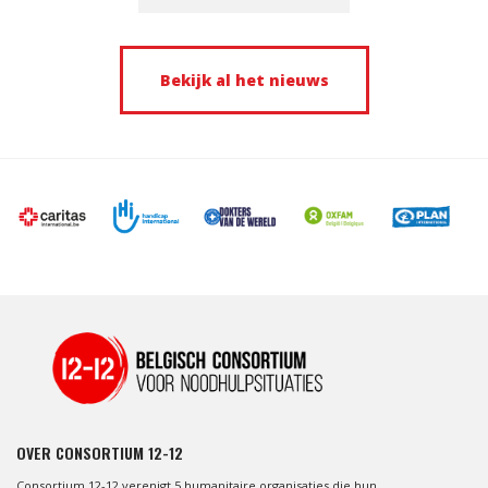
Bekijk al het nieuws
OVER CONSORTIUM 12-12
Consortium 12-12 verenigt 5 humanitaire organisaties die hun