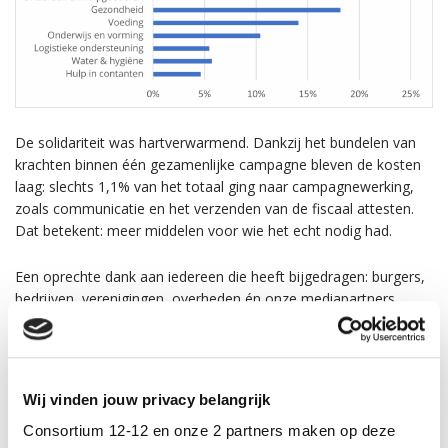
De solidariteit was hartverwarmend. Dankzij het bundelen van
krachten binnen één gezamenlijke campagne bleven de kosten
laag: slechts 1,1% van het totaal ging naar campagnewerking,
zoals communicatie en het verzenden van de fiscaal attesten.
Dat betekent: meer middelen voor wie het echt nodig had.
Een oprechte dank aan iedereen die heeft bijgedragen: burgers,
bedrijven, verenigingen, overheden én onze mediapartners.
Benieuwd naar wat uw steun heeft mogelijk gemaakt?
Lees
hier het volledige eindrapport.
Wij vinden jouw privacy belangrijk
Consortium 12-12 en onze 2 partners maken op deze