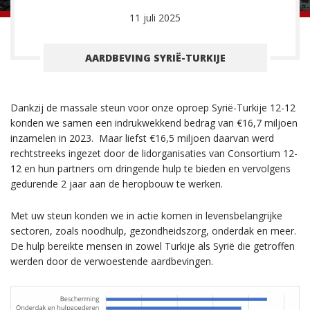
11 juli 2025
AARDBEVING SYRIË-TURKIJE
Dankzij de massale steun voor onze oproep Syrië-Turkije 12-12
konden we samen een indrukwekkend bedrag van €16,7 miljoen
inzamelen in 2023. Maar liefst €16,5 miljoen daarvan werd
rechtstreeks ingezet door de lidorganisaties van Consortium 12-
12 en hun partners om dringende hulp te bieden en vervolgens
gedurende 2 jaar aan de heropbouw te werken.
Met uw steun konden we in actie komen in levensbelangrijke
sectoren, zoals noodhulp, gezondheidszorg, onderdak en meer.
De hulp bereikte mensen in zowel Turkije als Syrië die getroffen
werden door de verwoestende aardbevingen.