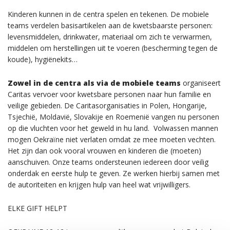
Kinderen kunnen in de centra spelen en tekenen. De mobiele
teams verdelen basisartikelen aan de kwetsbaarste personen:
levensmiddelen, drinkwater, materiaal om zich te verwarmen,
middelen om herstellingen uit te voeren (bescherming tegen de
koude), hygiënekits…
Zowel in de centra als via de mobiele teams
organiseert
Caritas vervoer voor kwetsbare personen naar hun familie en
veilige gebieden.
De Caritasorganisaties in Polen, Hongarije,
Tsjechië, Moldavië, Slovakije en Roemenië vangen nu personen
op die vluchten voor het geweld in hu land.
Volwassen mannen
mogen Oekraïne niet verlaten omdat ze mee moeten vechten.
Het zijn dan ook vooral vrouwen en kinderen die (moeten)
aanschuiven. Onze teams ondersteunen iedereen door veilig
onderdak en eerste hulp te geven. Ze werken hierbij samen met
de autoriteiten en krijgen hulp van heel wat vrijwilligers.
ELKE GIFT HELPT