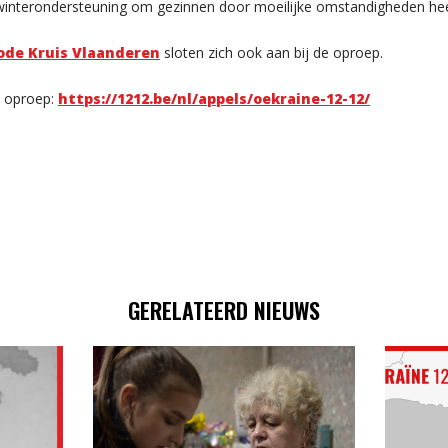
n winterondersteuning om gezinnen door moeilijke omstandigheden hee
ode Kruis Vlaanderen
sloten zich ook aan bij de oproep.
 oproep:
https://1212.be/nl/appels/oekraine-12-12/
GERELATEERD NIEUWS