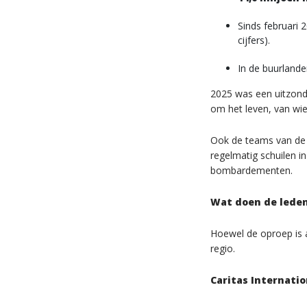
Sinds februari
cijfers).
In de buurlande
2025 was een uitzond
om het leven, van wie
Ook de teams van de 
regelmatig schuilen 
bombardementen.
Wat doen de leden
Hoewel de oproep is 
regio.
Caritas Internatio