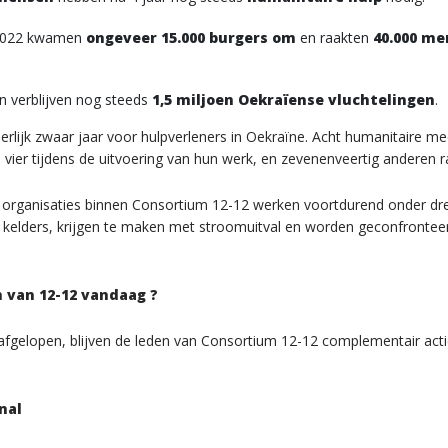
 2022 kwamen
ongeveer 15.000 burgers om
en raakten
40.000 m
n verblijven nog steeds
1,5 miljoen Oekraïense vluchtelingen
.
erlijk zwaar jaar voor hulpverleners in Oekraïne. Acht humanitaire
 vier tijdens de uitvoering van hun werk, en zevenenveertig anderen
organisaties binnen Consortium 12-12 werken voortdurend onder dre
in kelders, krijgen te maken met stroomuitval en worden geconfront
 van 12-12 vandaag ?
afgelopen, blijven de leden van Consortium 12-12 complementair acti
nal