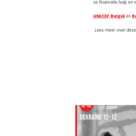
ze financiële hulp e
UNICEF België
en
R
Lees meer over deze