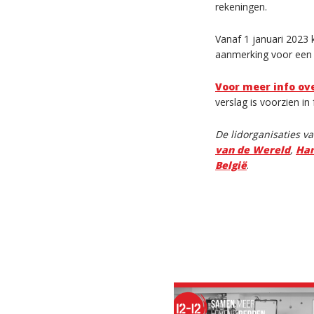
rekeningen.
Vanaf 1 januari 2023 
aanmerking voor een f
Voor meer info ove
verslag is voorzien in
De lidorganisaties v
van de Wereld
,
Han
België
.