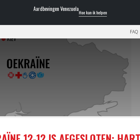
Aardbevingen Venezuela
Hoe kan ik helpen
FAQ
AÏNE 12-12 IS AFGESLOTEN: HART