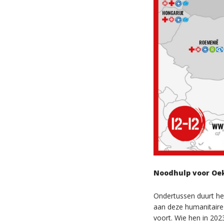
Noodhulp voor Oek
Ondertussen duurt he
aan deze humanitaire 
voort. Wie hen in 202