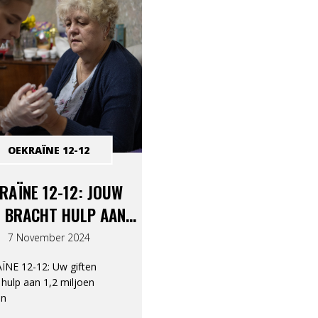
OEKRAÏNE 12-12
RAÏNE 12-12: JOUW
T BRACHT HULP AAN
2 MILJOEN MENSEN
7 November 2024
ÏNE 12-12: Uw giften
 hulp aan 1,2 miljoen
en