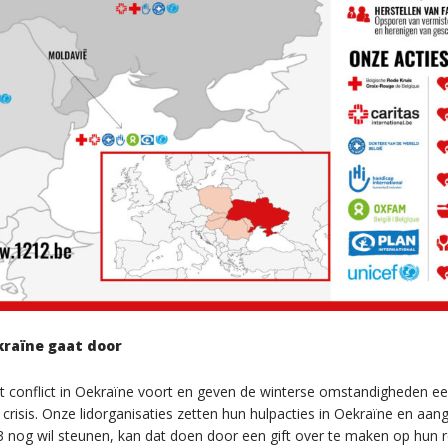
raïne gaat door
t conflict in Oekraïne voort en geven de winterse omstandigheden e
crisis. Onze lidorganisaties zetten hun hulpacties in Oekraïne en aa
3 nog wil steunen, kan dat doen door een gift over te maken op hun r