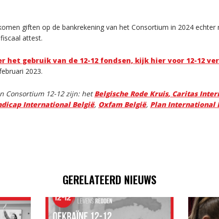
komen giften op de bankrekening van het Consortium in 2024 echter 
iscaal attest.
r het gebruik van de 12-12 fondsen, kijk hier voor 12-12 ve
 februari 2023.
an Consortium 12-12 zijn: het
Belgische Rode Kruis
, Caritas Inte
dicap International België
,
Oxfam België
,
Plan International 
GERELATEERD NIEUWS