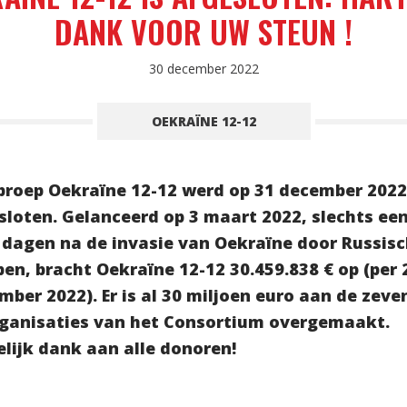
DANK VOOR UW STEUN !
30 december 2022
OEKRAÏNE 12-12
proep Oekraïne 12-12 werd op 31 december 2022
sloten. Gelanceerd op 3 maart 2022, slechts ee
 dagen na de invasie van Oekraïne door Russis
pen, bracht Oekraïne 12-12 30.459.838 € op (per 
mber 2022). Er is al 30 miljoen euro aan de zeve
rganisaties van het Consortium overgemaakt.
elijk dank aan alle donoren!