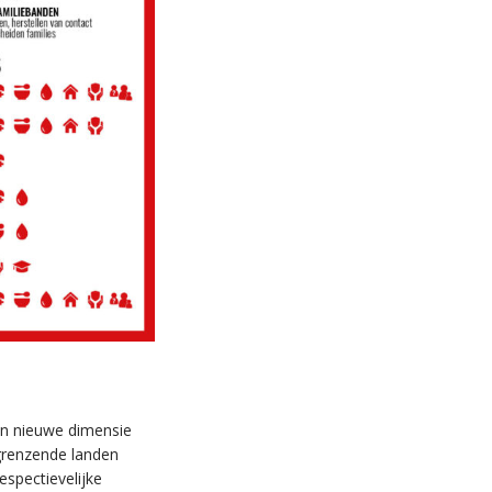
en nieuwe dimensie
ngrenzende landen
espectievelijke