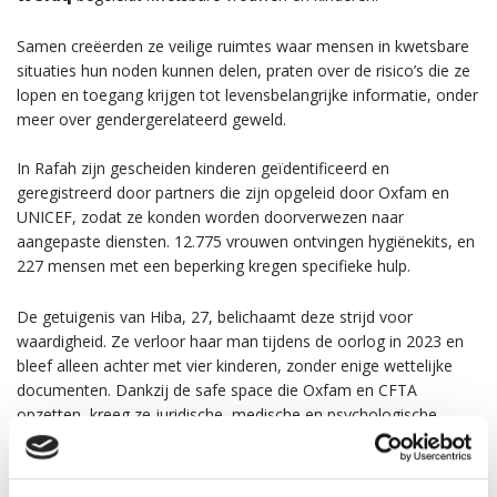
Samen creëerden ze veilige ruimtes waar mensen in kwetsbare
situaties hun noden kunnen delen, praten over de risico’s die ze
lopen en toegang krijgen tot levensbelangrijke informatie, onder
meer over gendergerelateerd geweld.
In Rafah zijn gescheiden kinderen geïdentificeerd en
geregistreerd door partners die zijn opgeleid door Oxfam en
UNICEF, zodat ze konden worden doorverwezen naar
aangepaste diensten. 12.775 vrouwen ontvingen hygiënekits, en
227 mensen met een beperking kregen specifieke hulp.
De getuigenis van Hiba, 27, belichaamt deze strijd voor
waardigheid. Ze verloor haar man tijdens de oorlog in 2023 en
bleef alleen achter met vier kinderen, zonder enige wettelijke
documenten. Dankzij de safe space die Oxfam en CFTA
opzetten, kreeg ze juridische, medische en psychologische
ondersteuning.
Ze getuigt: