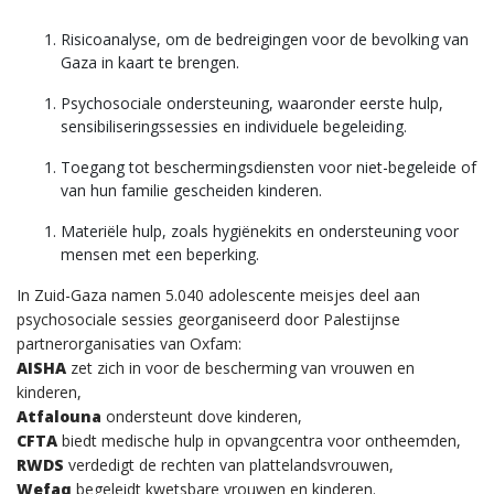
Risicoanalyse, om de bedreigingen voor de bevolking van
Gaza in kaart te brengen.
Psychosociale ondersteuning, waaronder eerste hulp,
sensibiliseringssessies en individuele begeleiding.
Toegang tot beschermingsdiensten voor niet-begeleide of
van hun familie gescheiden kinderen.
Materiële hulp, zoals hygiënekits en ondersteuning voor
mensen met een beperking.
In Zuid-Gaza namen 5.040 adolescente meisjes deel aan
psychosociale sessies georganiseerd door Palestijnse
partnerorganisaties van Oxfam:
AISHA
zet zich in voor de bescherming van vrouwen en
kinderen,
Atfalouna
ondersteunt dove kinderen,
CFTA
biedt medische hulp in opvangcentra voor ontheemden,
RWDS
verdedigt de rechten van plattelandsvrouwen,
Wefaq
begeleidt kwetsbare vrouwen en kinderen.