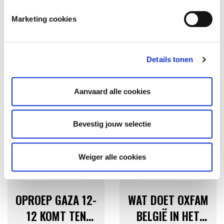
Marketing cookies
Details tonen
GERELATEERD NIEUWS
Aanvaard alle cookies
Bevestig jouw selectie
Weiger alle cookies
GAZA 12-12
GAZA 12-12
OPROEP GAZA 12-
WAT DOET OXFAM
12 KOMT TEN
BELGIË IN HET