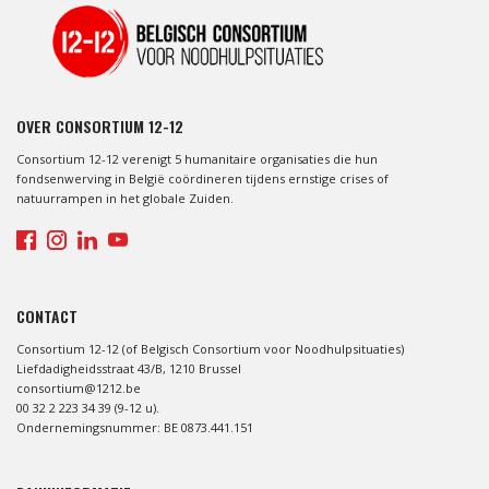
OVER CONSORTIUM 12-12
Consortium 12-12 verenigt 5 humanitaire organisaties die hun
fondsenwerving in België coördineren tijdens ernstige crises of
natuurrampen in het globale Zuiden.
CONTACT
Consortium 12-12 (of Belgisch Consortium voor Noodhulpsituaties)
Liefdadigheidsstraat 43/B, 1210 Brussel
consortium@1212.be
00 32 2 223 34 39 (9-12 u).
Ondernemingsnummer: BE 0873.441.151