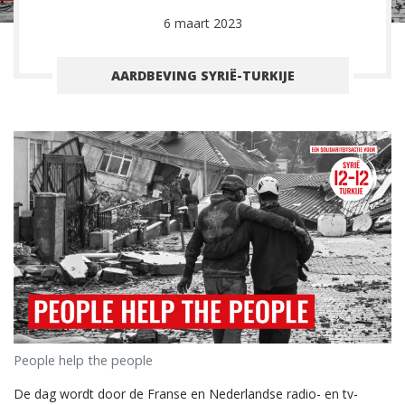
6 maart 2023
AARDBEVING SYRIË-TURKIJE
People help the people
De dag wordt door de Franse en Nederlandse radio- en tv-