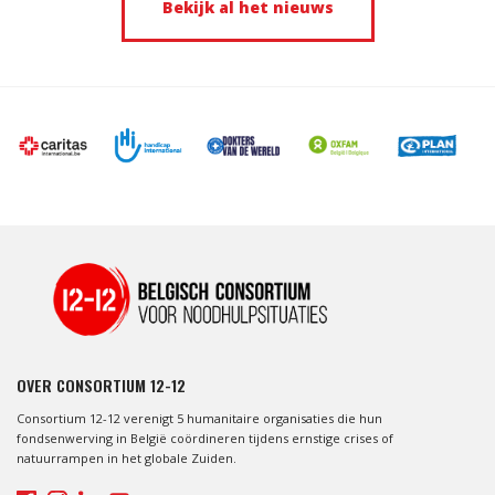
Bekijk al het nieuws
OVER CONSORTIUM 12-12
Consortium 12-12 verenigt 5 humanitaire organisaties die hun
fondsenwerving in België coördineren tijdens ernstige crises of
natuurrampen in het globale Zuiden.