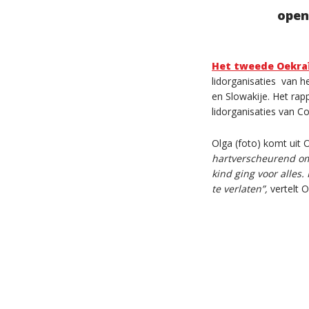
open
Het tweede Oekraï
lidorganisaties
van h
en Slowakije. Het rap
lidorganisaties van C
Olga (foto) komt uit 
hartverscheurend om
kind ging voor alles
te verlaten”,
vertelt O