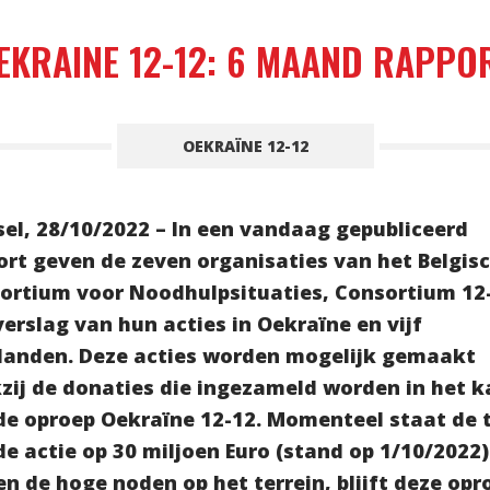
EKRAINE 12-12: 6 MAAND RAPPO
OEKRAÏNE 12-12
sel, 28/10/2022 – In een vandaag gepubliceerd
ort geven de zeven organisaties van het Belgis
ortium voor Noodhulpsituaties, Consortium 12
verslag van hun acties in Oekraïne en vijf
landen. Deze acties worden mogelijk gemaakt
zij de donaties die ingezameld worden in het k
de oproep Oekraïne 12-12. Momenteel staat de t
de actie op 30 miljoen Euro (stand op 1/10/2022)
en de hoge noden op het terrein, blijft deze opr