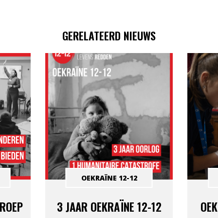
GERELATEERD NIEUWS
OEKRAÏNE 12-12
PROEP
3 JAAR OEKRAÏNE 12-12
OEK