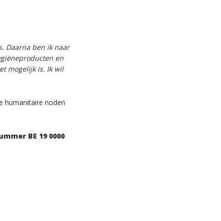
s. Daarna ben ik naar
ygiëneproducten en
 mogelijk is. Ik wil
de humanitaire noden
nummer BE 19 0000