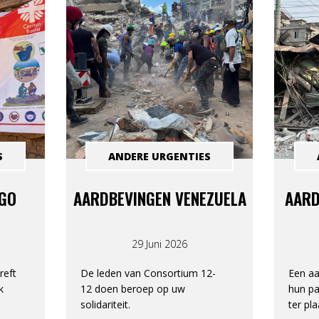
S
ANDERE URGENTIES
NGO
AARDBEVINGEN VENEZUELA
AARD
29 Juni 2026
reft
De leden van Consortium 12-
Een aa
k
12 doen beroep op uw
hun pa
solidariteit.
ter pla