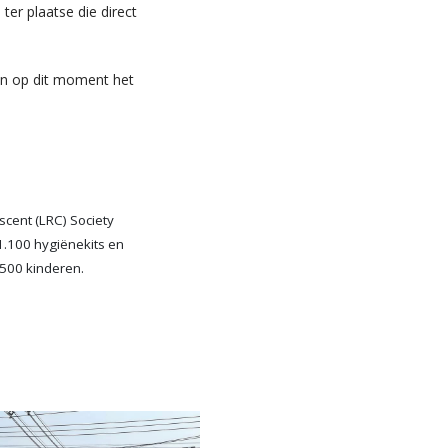
er plaatse die direct
gen op dit moment het
cent (LRC) Society
1.100 hygiënekits en
500 kinderen.