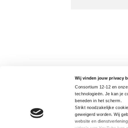
Wij vinden jouw privacy b
Consortium 12-12 en onze 
technologieën. Je kan je 
beneden in het scherm.
Strikt noodzakelijke cooki
OVER C
geweigerd worden. Wij geb
Consorti
website en dienstverlenin
organisa