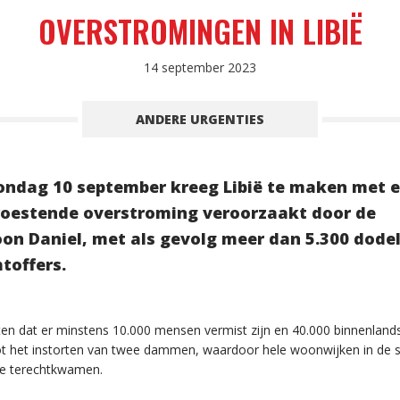
OVERSTROMINGEN IN LIBIË
14 september 2023
ANDERE URGENTIES
ondag 10 september kreeg Libië te maken met 
oestende overstroming veroorzaakt door de
oon Daniel, met als gevolg meer dan 5.300 dodel
htoffers.
tten dat er minstens 10.000 mensen vermist zijn en 40.000 binnenla
tot het instorten van twee dammen, waardoor hele woonwijken in de
ee terechtkwamen.