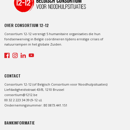
OVER CONSORTIUM 12-12
Consortium 12-12 verenigt 5 humanitaire organisaties die hun
fondsenwerving in België coördineren tijdens ernstige crises of
natuurrampen in het globale Zuiden.
CONTACT
Consortium 12-12 (of Belgisch Consortium voor Noodhulpsituaties)
Liefdadigheidsstraat 43/B, 1210 Brussel
consortium@1212.be
00 32 2 223 34 39 (9-12 u).
Ondernemingsnummer: BE 0873.441.151
BANKINFORMATIE