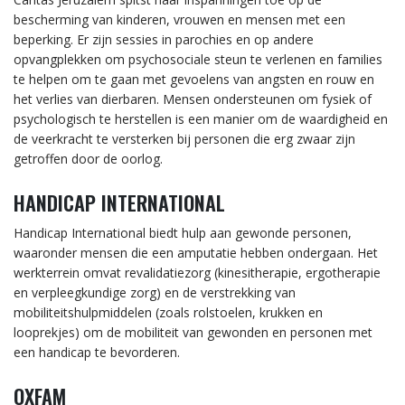
bescherming van kinderen, vrouwen en mensen met een
beperking. Er zijn sessies in parochies en op andere
opvangplekken om psychosociale steun te verlenen en families
te helpen om te gaan met gevoelens van angsten en rouw en
het verlies van dierbaren. Mensen ondersteunen om fysiek of
psychologisch te herstellen is een manier om de waardigheid en
de veerkracht te versterken bij personen die erg zwaar zijn
getroffen door de oorlog.
HANDICAP INTERNATIONAL
Handicap International biedt hulp aan gewonde personen,
waaronder mensen die een amputatie hebben ondergaan. Het
werkterrein omvat revalidatiezorg (kinesitherapie, ergotherapie
en verpleegkundige zorg) en de verstrekking van
mobiliteitshulpmiddelen (zoals rolstoelen, krukken en
looprekjes) om de mobiliteit van gewonden en personen met
een handicap te bevorderen.
OXFAM