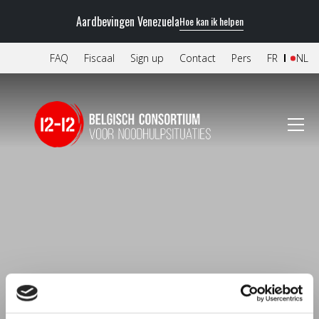
Aardbevingen Venezuela
Hoe kan ik helpen
FAQ
Fiscaal
Sign up
Contact
Pers
FR
NL