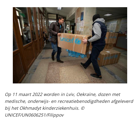
Op 11 maart 2022 worden in Lviv, Oekraïne, dozen met
medische, onderwijs- en recreatiebenodigdheden afgeleverd
bij het Okhmadyt kinderziekenhuis. ©
UNICEF/UN0606251/Filippov