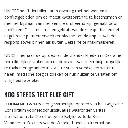
UNICEF heeft tientallen jaren ervaring met het werken in
conflictgebieden om de meest kwetsbaren te te beschermen en
met het bijstaan van mensen die ontheemd zijn geraakt door
conflicten. De teams maken gebruik van deze expertise en het
uitgebreide partnernetwerk ter plaatse om de impact van de
respons zowel binnen als buiten Oekraïne te maximaliseren.
UNICEF herhaalt de oproep om de vijandelijkheden in Oekraïne
onmiddellijk te staken om de doorvoer van meer hulp mogelijk
te maken en gezinnen in staat te stellen voedsel en water te
halen, medische zorg te zoeken of hun huizen te verlaten om
veiligheid te zoeken.
NOG STEEDS TELT ELKE GIFT
OEKRAINE 12-12
is een gezamenlijke oproep van het Belgische
Consortium voor Noodhulpsituaties waaronder Caritas
International, la Croix-Rouge de Belgique/Rode Kruis –
Vlaanderen, Dokters van de Wereld, Handicap International