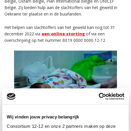
België, Oxfam België, Plan International België en UNICEF
België. Zij bieden hulp aan de slachtoffers van het geweld in
Oekraine ter plaatse en in de buurlanden.
Het helpen van slachtoffers van het geweld kan nog tot 31
december 2022 via
een online storting
of via een
overschrijving op het nummer BE19 0000 0000 12-12
Wij vinden jouw privacy belangrijk
Consortium 12-12 en onze 2 partners maken op deze
Een pasgeborene in een kraamkliniek in Kiev wordt