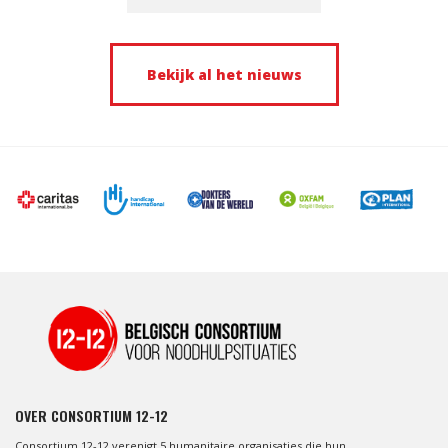
Bekijk al het nieuws
OVER CONSORTIUM 12-12
Consortium 12-12 verenigt 5 humanitaire organisaties die hun