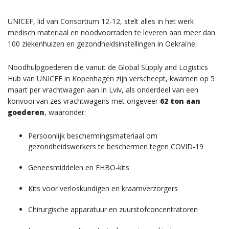
UNICEF, lid van Consortium 12-12, stelt alles in het werk
medisch materiaal en noodvoorraden te leveren aan meer dan
100 ziekenhuizen en gezondheidsinstellingen in Oekraïne.
Noodhulpgoederen die vanuit de Global Supply and Logistics
Hub van UNICEF in Kopenhagen zijn verscheept, kwamen op 5
maart per vrachtwagen aan in Lviv, als onderdeel van een
konvooi van zes vrachtwagens met ongeveer
62 ton aan
goederen
, waaronder:
Persoonlijk beschermingsmateriaal om
gezondheidswerkers te beschermen tegen COVID-19
Geneesmiddelen en EHBO-kits
Kits voor verloskundigen en kraamverzorgers
Chirurgische apparatuur en zuurstofconcentratoren