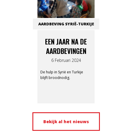
AARDBEVING SYRIË-TURKIJE
EEN JAAR NA DE
AARDBEVINGEN
6 Februari 2024
De hulp in Syrië en Turkije
blijft broodnodig.
Bekijk al het nieuws