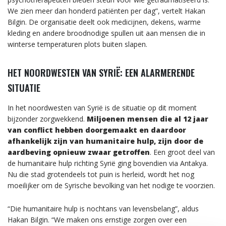
We zien meer dan honderd patiënten per dag”, vertelt Hakan
Bilgin. De organisatie deelt ook medicijnen, dekens, warme
kleding en andere broodnodige spullen uit aan mensen die in
winterse temperaturen plots buiten slapen.
HET NOORDWESTEN VAN SYRIË: EEN ALARMERENDE
SITUATIE
In het noordwesten van Syrië is de situatie op dit moment
bijzonder zorgwekkend.
Miljoenen mensen die al 12 jaar
van conflict hebben doorgemaakt en daardoor
afhankelijk zijn van humanitaire hulp, zijn door de
aardbeving opnieuw zwaar getroffen
. Een groot deel van
de humanitaire hulp richting Syrië ging bovendien via Antakya.
Nu die stad grotendeels tot puin is herleid, wordt het nog
moeilijker om de Syrische bevolking van het nodige te voorzien.
“Die humanitaire hulp is nochtans van levensbelang”, aldus
Hakan Bilgin. “We maken ons ernstige zorgen over een