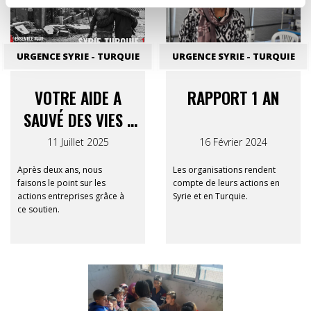
URGENCE SYRIE - TURQUIE
URGENCE SYRIE - TURQUIE
VOTRE AIDE A
RAPPORT 1 AN
SAUVÉ DES VIES :
RAPPORT FINAL
11 Juillet 2025
16 Février 2024
SYRIE-TURQUIE 12-
Après deux ans, nous
Les organisations rendent
12
faisons le point sur les
compte de leurs actions en
actions entreprises grâce à
Syrie et en Turquie.
ce soutien.