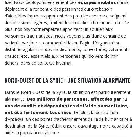
fixe. Nous déployons également
des
équipes mobiles
qui se
déplacent à la rencontre des personnes qui ont besoin
d’aide. Nos équipes apportent des premiers secours, soignent
des blessures légères, traitent les maladies chroniques, etc. De
plus, nos psychothérapeutes apportent un soutien aux
personnes traumatisées. Nous voyons plus d’une centaine de
patients par jour
», commente Hakan Bilgin. L’organisation
distribue également des médicaments, couvertures, vêtements
chauds, etc., essentiels aux personnes qui doivent dormir
dehors, dans ce contexte hivernal.
NORD-OUEST DE LA SYRIE : UNE SITUATION ALARMANTE
Dans le Nord-Ouest de la Syrie, la situation est particulièrement
alarmante.
Des millions de personnes, affectées par 12
ans de conflit et dépendantes de l’aide humanitaire,
ont été fortement touchées.
De plus, la destruction
d’Antakya, un des points d’acheminement de l’aide humanitaire à
destination de la Syrie, réduit encore davantage notre capacité à
aider la population syrienne.