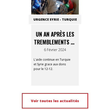
URGENCE SYRIE - TURQUIE
UN AN APRÈS LES
TREMBLEMENTS DE
TERRE
6 Février 2024
L'aide continue en Turquie
et Syrie grace aux dons
pour le 12-12.
Voir toutes les actualités