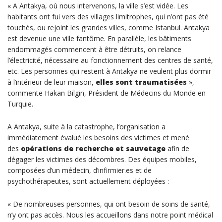
« A Antakya, où nous intervenons, la ville s’est vidée. Les
habitants ont fui vers des villages limitrophes, qui n’ont pas été
touchés, ou rejoint les grandes villes, comme Istanbul. Antakya
est devenue une ville fantôme. En parallèle, les bâtiments
endommagés commencent à être détruits, on relance
l’électricité, nécessaire au fonctionnement des centres de santé,
etc. Les personnes qui restent à Antakya ne veulent plus dormir
à l’intérieur de leur maison,
elles sont traumatisées
»,
commente Hakan Bilgin, Président de Médecins du Monde en
Turquie.
A Antakya, suite à la catastrophe, l’organisation a
immédiatement évalué les besoins des victimes et mené
des
opérations de recherche et sauvetage
afin de
dégager les victimes des décombres. Des équipes mobiles,
composées d’un médecin, d’infirmier.es et de
psychothérapeutes, sont actuellement déployées :
« De nombreuses personnes, qui ont besoin de soins de santé,
n’y ont pas accès. Nous les accueillons dans notre point médical