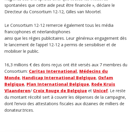
spontanées que cette aide peut être financée », déclare le
Directeur du Consortium 12-12, Gilles van Moortel.
Le Consortium 12-12 remercie également tous les média
francophones et néerlandophones
ainsi que les régies publicitaires. Leur généreux engagement dès
le lancement de l’appel 12-12 a permis de sensibiliser et de
mobiliser le public.
16,3 millions € des dons reçus ont été versés aux 7 membres du
Consortium:
Caritas International
,
Médecins du
Monde
,
Handicap International Belgique
,
Oxfam
Belgique
,
Plan International Belgique
,
Rode Kruis
Vlaanderen
/
Croix Rouge de Belgqiue
et
Unicef
. Le reste
du montant récolté sert à couvrir les dépenses de la campagne,
dont l’envoi des attestations fiscales aux dizaines de milliers de
donateur.trices.