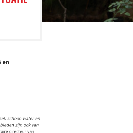
ë en
t
sel, schoon water en
bieden zijn ook van
aire directeur van