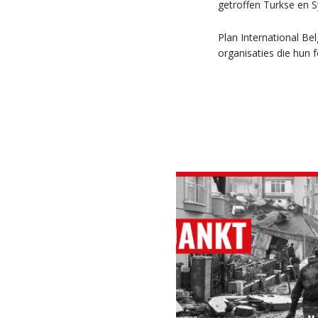
getroffen Turkse en S
Plan International Be
organisaties die hun 