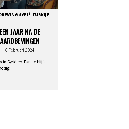
DBEVING SYRIË-TURKIJE
EEN JAAR NA DE
AARDBEVINGEN
6 Februari 2024
 in Syrië en Turkije blijft
odig.