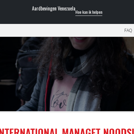
Aardbevingen Venezuela
Hoe kan ik helpen
FAQ
INTERNATIONAL MANAGET NOODSI