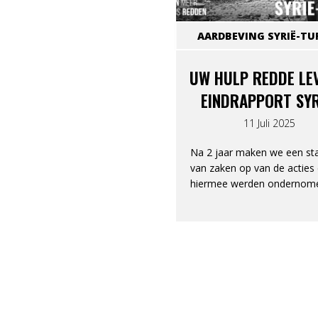
AARDBEVING SYRIË-TUR
UW HULP REDDE LE
EINDRAPPORT SYR
TURKIJE 12-12
11 Juli 2025
Na 2 jaar maken we een st
van zaken op van de acties 
hiermee werden ondernom