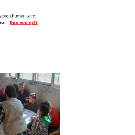
 zeven humanitaire
ises
.
Doe een gift