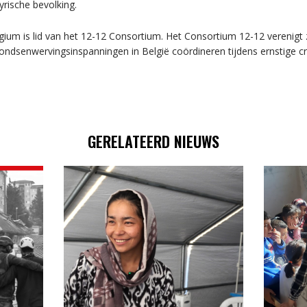
yrische bevolking.
lgium is
lid
van het 12-12 Consortium.
Het Consortium 12-12 verenigt
fondsenwervingsinspanningen in België coördineren tijdens ernstige cr
GERELATEERD NIEUWS