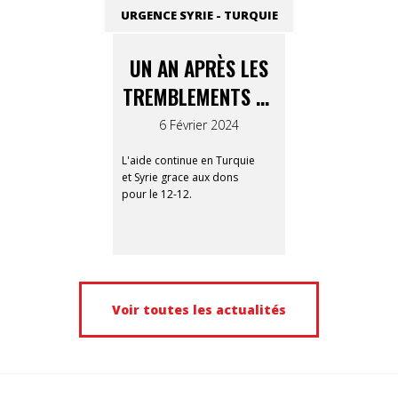
URGENCE SYRIE - TURQUIE
UN AN APRÈS LES
TREMBLEMENTS DE
TERRE
6 Février 2024
L'aide continue en Turquie
et Syrie grace aux dons
pour le 12-12.
Voir toutes les actualités