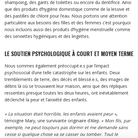
shampoing, des gants de toilettes ou encore du dentifrice. Ainsi
que des produits d’hygiène domestique comme de la lessive et
des pastilles de chlore pour l’eau. Nous portons une attention
particulière aux besoins des filles et des femmes c’est pourquoi
nous incluons aussi des produits d’hygiène menstruelle comme
des serviettes hygiéniques et des lingettes.
LE SOUTIEN PSYCHOLOGIQUE À COURT ET MOYEN TERME
Nous sommes également préoccupé.e.s par l’impact
psychosocial d’une telle catastrophe sur les enfants. Deux
tremblements de terre, des décès et blessé.e.s, des images de
débris là où se trouvaient leur maison, ainsi que des répliques
ressenties presque toutes les deux heures, ont inévitablement
déclenché la peur et l’anxiété des enfants.
« La situation était horrible, les enfants avaient peur »
,
témoigne Mary, une survivante originaire d’Alep. «
Mon fils, par
exemple, ne peut toujours pas dormir et me demande sans
cesse si quelque chose va se casser ou tomber. Tout le