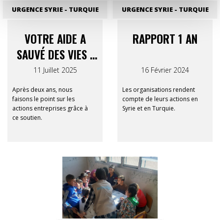
URGENCE SYRIE - TURQUIE
URGENCE SYRIE - TURQUIE
VOTRE AIDE A
RAPPORT 1 AN
SAUVÉ DES VIES :
RAPPORT FINAL
11 Juillet 2025
16 Février 2024
SYRIE-TURQUIE 12-
Après deux ans, nous
Les organisations rendent
12
faisons le point sur les
compte de leurs actions en
actions entreprises grâce à
Syrie et en Turquie.
ce soutien.