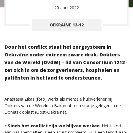
20 april 2022
OEKRAÏNE 12-12
Door het conflict staat het zorgsysteem in
Oekraïne onder extreem zware druk. Dokters
van de Wereld (DvdW) – lid van Consortium 1212 -
zet zich in om de zorgverleners, hospitalen en
patiënten in het land te ondersteunen.
Anastasia Zikas (foto) werkt als mentale hulpverlener bij
Dokters van de Wereld in Bakhmut, een stadje gelegen in de
Donetsk oblast (Oost-Oekraïne).
«
Sinds het conflict zijn we blijven werken
. Het tekort
aan basisbehoeften is een acuut probleem. Er is een tekort aan