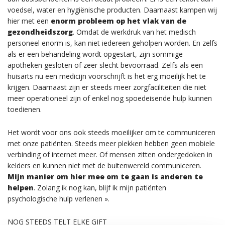
voedsel, water en hygiënische producten. Daarnaast kampen wij
hier met een
enorm probleem op het vlak van de
gezondheidszorg
. Omdat de werkdruk van het medisch
personeel enorm is, kan niet iedereen geholpen worden. En zelfs
als er een behandeling wordt opgestart, zijn sommige
apotheken gesloten of zeer slecht bevoorraad. Zelfs als een
huisarts nu een medicijn voorschrijft is het erg moeilijk het te
krijgen. Daarnaast zijn er steeds meer zorgfaciliteiten die niet
meer operationeel zijn of enkel nog spoedeisende hulp kunnen
toedienen.
Het wordt voor ons ook steeds moeilijker om te communiceren
met onze patiënten. Steeds meer plekken hebben geen mobiele
verbinding of internet meer. Of mensen zitten ondergedoken in
kelders en kunnen niet met de buitenwereld communiceren.
Mijn manier om hier mee om te gaan is anderen te
helpen
. Zolang ik nog kan, blijf ik mijn patiënten
psychologische hulp verlenen ».
NOG STEEDS TELT ELKE GIFT