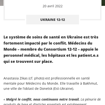
20 avril 2022
UKRAINE 12-12
Le système de soins de santé en Ukraine est très
fortement impacté par le conflit. Médecins du
Monde – membre du Consortium 12-12 – appuie le
personnel médical, les hôpitaux et les patient.e.s
qui se trouvent sur place.
Anastasia Zikas (cf. photo) est professionnelle en santé
mentale pour Médecins du Monde. Elle travaille à Bakhmut,
une ville de l’oblast de Donetsk (Est-Ukraine).
«
Malgré le conflit, nous continuons notre travail.
La pénurie de
produits de base et d’articles essentiels est extrêmement