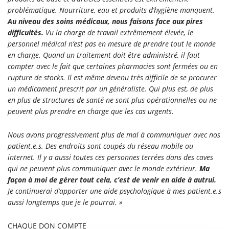
problématique. Nourriture, eau et produits d’hygiène manquent.
Au niveau des soins médicaux, nous faisons face aux pires
difficultés.
Vu la charge de travail extrêmement élevée, le
personnel médical n’est pas en mesure de prendre tout le monde
en charge. Quand un traitement doit être administré, il faut
compter avec le fait que certaines pharmacies sont fermées ou en
rupture de stocks. Il est même devenu très difficile de se procurer
un médicament prescrit par un généraliste. Qui plus est, de plus
en plus de structures de santé ne sont plus opérationnelles ou ne
peuvent plus prendre en charge que les cas urgents.
Nous avons progressivement plus de mal à communiquer avec nos
patient.e.s. Des endroits sont coupés du réseau mobile ou
internet. Il y a aussi toutes ces personnes terrées dans des caves
qui ne peuvent plus communiquer avec le monde extérieur.
Ma
façon à moi de gérer tout cela, c’est de venir en aide à autrui.
Je continuerai d’apporter une aide psychologique à mes patient.e.s
aussi longtemps que je le pourrai. »
CHAQUE DON COMPTE