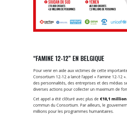
“FAMINE 12-12” EN BELGIQUE
Pour venir en aide aux victimes de cette important
Consortium 12-12 a lancé l’appel « Famine 12-12 ». L
des personnalités, des entreprises et des médias s
diverses actions pour collecter un maximum de fon
Cet appel a été clôturé avec plus de
€10,1 millio
commun du Consortium. Par ailleurs, le gouverneme
millions pour les programmes humanitaires.