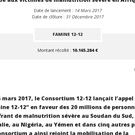
Date de lancement :
14 Mars 2017
Date de clôture :
31 Décembre 2017
FAMINE 12-12
Montant récolté :
10.165.284 €
4 mars 2017, le Consortium 12-12 lançait l’appel
ine 12-12” en faveur des 20 millions de person
frant de malnutrition sévère au Soudan du Sud,
lie, au Nigéria, au Yémen et dans cinq autres p
onsortium a ainsi rejoint la mobilisation de la