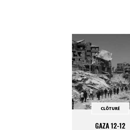
CLÔTURÉ
GAZA 12-12