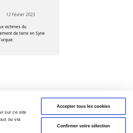
12 Février 2023
ux victimes du
ement de terre en Syrie
Turquie.
Accepter tous les cookies
i sur ce site
ous ou via
Confirmer votre sélection