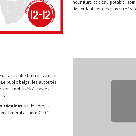
nourriture et d’eau potable, soi
des enfants et des plus vulnérab
e catastrophe humanitaire, le
e public belge, les autorités,
e sont mobilisés à travers
ds.
ns récoltés
sur le compte
nt fédéral a libéré €10,2