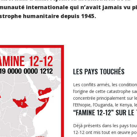
unauté internationale qui n’avait jamais vu p
strophe humanitaire depuis 1945.
LES PAYS TOUCHÉS
Les conflits armés, les conditio
l’origine de cette catastrophe s
concentrée principalement sur le
l’Ethiopie, l’Ouganda, le Kenya, l
“FAMINE 12-12” SUR LE
Déjà présents dans les pays to
12-12 ont mis tout en œuvre pour