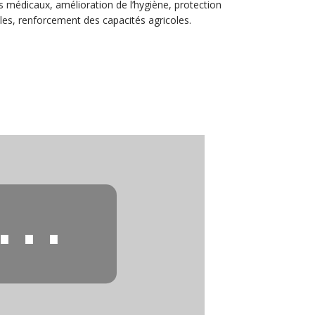
ns médicaux, amélioration de l’hygiène, protection
les, renforcement des capacités agricoles.
⋯