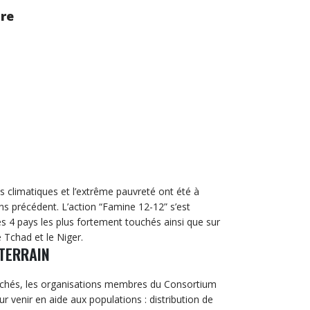
ire
ns climatiques et l’extrême pauvreté ont été à
ans précédent. L’action “Famine 12-12” s’est
s 4 pays les plus fortement touchés ainsi que sur
e Tchad et le Niger.
 TERRAIN
uchés, les organisations membres du Consortium
 venir en aide aux populations : distribution de