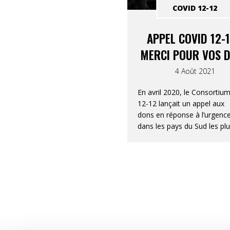
COVID 12-12
APPEL COVID 12-1
MERCI POUR VOS 
4 Août 2021
En avril 2020, le Consortiu
12-12 lançait un appel aux
dons en réponse à l’urgenc
dans les pays du Sud les pl
fragiles touchés par la
pandémie de la Covid-19.