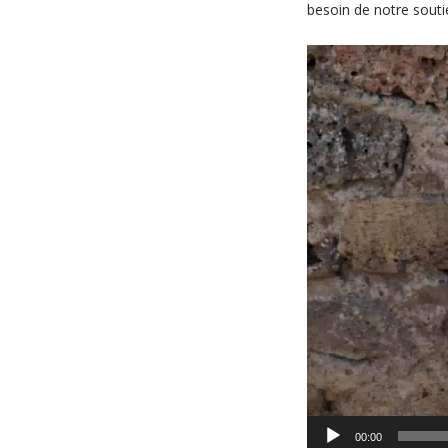
besoin de notre souti
Lecteur
vidéo
00:00