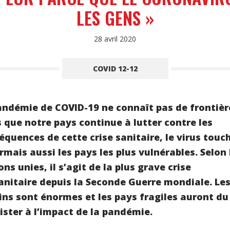
LES GENS »
28 avril 2020
COVID 12-12
andémie de COVID-19 ne connaît pas de frontièr
s que notre pays continue à lutter contre les
équences de cette crise sanitaire, le virus touc
rmais aussi les pays les plus vulnérables. Selon 
ns unies, il s’agit de la plus grave crise
nitaire depuis la Seconde Guerre mondiale. Le
ins sont énormes et les pays fragiles auront du
sister à l’impact de la pandémie.