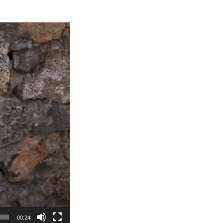
00:24