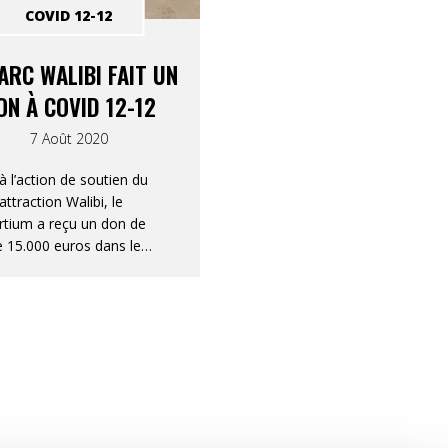
COVID 12-12
ARC WALIBI FAIT UN
ON À COVID 12-12
7 Août 2020
à l’action de soutien du
attraction Walibi, le
tium a reçu un don de
e 15.000 euros dans le
de son appel COVID 12-