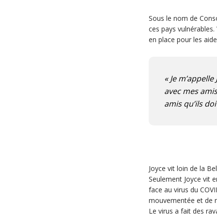
Sous le nom de Consor
ces pays vulnérables.
en place pour les aide
« Je m’appelle 
avec mes amis.
amis qu’ils do
Joyce vit loin de la B
Seulement Joyce vit e
face au virus du COV
mouvementée et de nom
Le virus a fait des r