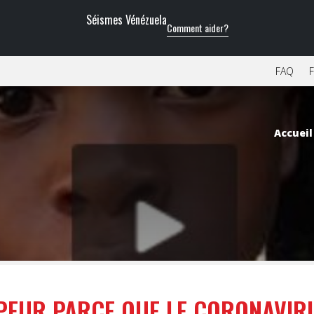
Séismes Vénézuela
Comment aider?
FAQ
F
Accueil
I PEUR PARCE QUE LE CORONAVIR