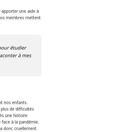
 apporter une aide à
e nos membres mettent
 pour étudier
 raconter à mes
nt nos enfants.
lus de difficultés
s une histoire
 face à la pandémie.
 a donc cruellement