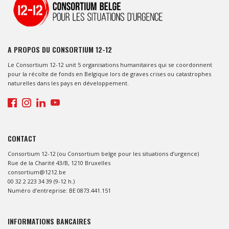
A PROPOS DU CONSORTIUM 12-12
Le Consortium 12-12 unit 5 organisations humanitaires qui se coordonnent
pour la récolte de fonds en Belgique lors de graves crises ou catastrophes
naturelles dans les pays en développement.
CONTACT
Consortium 12-12 (ou Consortium belge pour les situations d’urgence)
Rue de la Charité 43/B, 1210 Bruxelles
consortium@1212.be
00 32 2 223 34 39 (9-12 h.)
Numéro d’entreprise: BE 0873.441.151
INFORMATIONS BANCAIRES