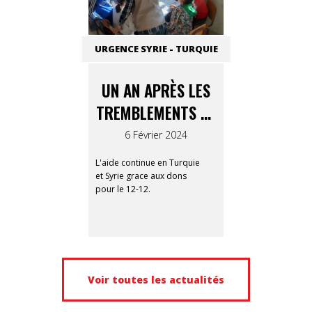
URGENCE SYRIE - TURQUIE
UN AN APRÈS LES
TREMBLEMENTS DE
TERRE
6 Février 2024
L'aide continue en Turquie
et Syrie grace aux dons
pour le 12-12.
Voir toutes les actualités