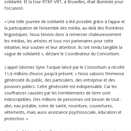
solidarité. Et la tour RTBF-VRT, à Bruxelles, était illuminée pour
l’occasion.
« Une telle journée de solidarité a été possible grâce à l’appui et
la participation de l’ensemble des média, au-delà des frontières
linguistiques. Nous tenons donc à remercier chaleureusement
les médias, les artistes et tous nos partenaires pour cette
initiative, leur soutien et leur attention. Ils ont rendu tangible la
vague de solidarité », déclare le Coordinateur du Consortium.
L’appel Séismes Syrie-Turquie lancé par le Consortium a récolté
11,6 millions d’euros jusqu’à présent. « Nous saluons l’immense
générosité du public, des particuliers, des entreprise et des
pouvoirs publics. Cette générosité est indispensable. Car les
souffrances causées par les tremblements de terre sont
indescriptibles. Des millions de personnes ont besoin de tout :
abri, eau potable, soins de santé, nourriture, couvertures,
vêtements, mais aussi assistance psychosociale, éducation et
protection. »