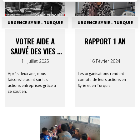
URGENCE SYRIE - TURQUIE
URGENCE SYRIE - TURQUIE
VOTRE AIDE A
RAPPORT 1 AN
SAUVÉ DES VIES :
RAPPORT FINAL
11 Juillet 2025
16 Février 2024
SYRIE-TURQUIE 12-
Après deux ans, nous
Les organisations rendent
12
faisons le point sur les
compte de leurs actions en
actions entreprises grâce à
Syrie et en Turquie.
ce soutien.