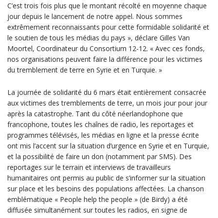
C’est trois fois plus que le montant récolté en moyenne chaque
jour depuis le lancement de notre appel. Nous sommes
extrêmement reconnaissants pour cette formidable solidarité et
le soutien de tous les médias du pays », déclare Gilles Van
Moortel, Coordinateur du Consortium 12-12. « Avec ces fonds,
nos organisations peuvent faire la différence pour les victimes
du tremblement de terre en Syrie et en Turquie. »
La journée de solidarité du 6 mars était entièrement consacrée
aux victimes des tremblements de terre, un mois jour pour jour
après la catastrophe. Tant du côté néerlandophone que
francophone, toutes les chaînes de radio, les reportages et
programmes télévisés, les médias en ligne et la presse écrite
ont mis l’accent sur la situation d’urgence en Syrie et en Turquie,
et la possibilité de faire un don (notamment par SMS). Des
reportages sur le terrain et interviews de travailleurs
humanitaires ont permis au public de s’informer sur la situation
sur place et les besoins des populations affectées. La chanson
emblématique « People help the people » (de Birdy) a été
diffusée simultanément sur toutes les radios, en signe de