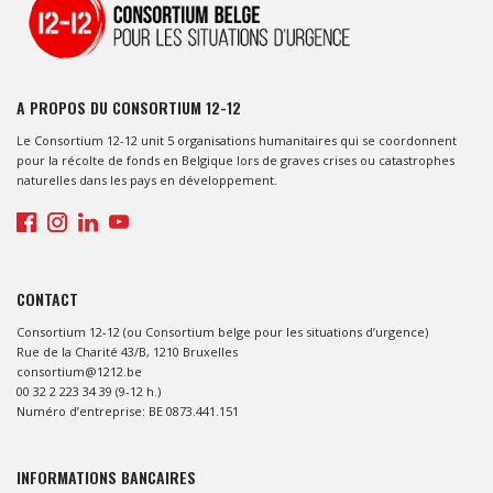
A PROPOS DU CONSORTIUM 12-12
Le Consortium 12-12 unit 5 organisations humanitaires qui se coordonnent
pour la récolte de fonds en Belgique lors de graves crises ou catastrophes
naturelles dans les pays en développement.
CONTACT
Consortium 12-12 (ou Consortium belge pour les situations d’urgence)
Rue de la Charité 43/B, 1210 Bruxelles
consortium@1212.be
00 32 2 223 34 39 (9-12 h.)
Numéro d’entreprise: BE 0873.441.151
INFORMATIONS BANCAIRES