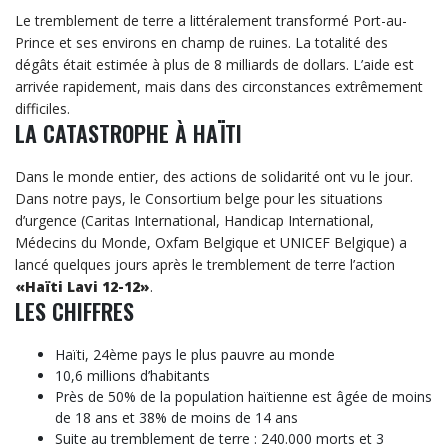
Le tremblement de terre a littéralement transformé Port-au-
Prince et ses environs en champ de ruines. La totalité des
dégâts était estimée à plus de 8 milliards de dollars. L’aide est
arrivée rapidement, mais dans des circonstances extrêmement
difficiles.
LA CATASTROPHE À HAÏTI
Dans le monde entier, des actions de solidarité ont vu le jour.
Dans notre pays, le Consortium belge pour les situations
d’urgence (Caritas International, Handicap International,
Médecins du Monde, Oxfam Belgique et UNICEF Belgique) a
lancé quelques jours après le tremblement de terre l’action
«Haïti Lavi 12-12»
.
LES
CHIFFRES
Haïti, 24ème pays le plus pauvre au monde
10,6 millions d’habitants
Près de 50% de la population haïtienne est âgée de moins
de 18 ans et 38% de moins de 14 ans
Suite au tremblement de terre : 240.000 morts et 3