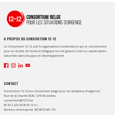
A PROPOS DU CONSORTIUM 12-12
Le Consortium 12-12 unit 5 organisations humanitaires qui se coordonnent
pour la récolte de fonds en Belgique lors de graves crises ou catastrophes
naturelles dans les pays en développement.
CONTACT
Consortium 12-12 (ou Consortium belge pour les situations d’urgence)
Rue de la Charité 43/B, 1210 Bruxelles
consortium@1212.be
00 32 2 223 34 39 (9-12 h.)
Numéro d’entreprise: BE 0873.441.151