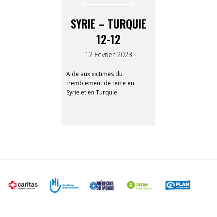
s’unissent pour lancer un
appel urgent : aidez la
SYRIE – TURQUIE
population à Gaza, dès
maintenant.
12-12
12 Février 2023
Aide aux victimes du
tremblement de terre en
Syrie et en Turquie.