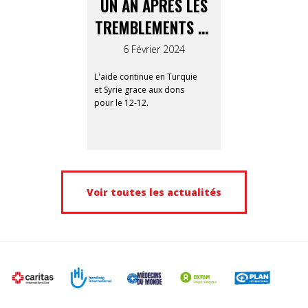
UN AN APRÈS LES
TREMBLEMENTS DE
TERRE
6 Février 2024
L'aide continue en Turquie
et Syrie grace aux dons
pour le 12-12.
Voir toutes les actualités