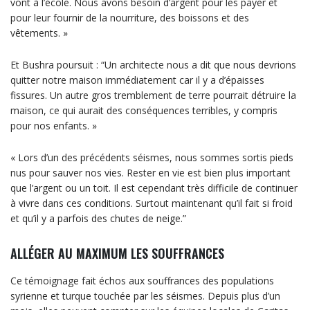
vont à l’école. Nous avons besoin d’argent pour les payer et
pour leur fournir de la nourriture, des boissons et des
vêtements. »
Et Bushra poursuit : “Un architecte nous a dit que nous devrions
quitter notre maison immédiatement car il y a d’épaisses
fissures. Un autre gros tremblement de terre pourrait détruire la
maison, ce qui aurait des conséquences terribles, y compris
pour nos enfants. »
« Lors d’un des précédents séismes, nous sommes sortis pieds
nus pour sauver nos vies. Rester en vie est bien plus important
que l’argent ou un toit. Il est cependant très difficile de continuer
à vivre dans ces conditions. Surtout maintenant qu’il fait si froid
et qu’il y a parfois des chutes de neige.”
ALLÉGER AU MAXIMUM LES SOUFFRANCES
Ce témoignage fait échos aux souffrances des populations
syrienne et turque touchée par les séismes. Depuis plus d’un