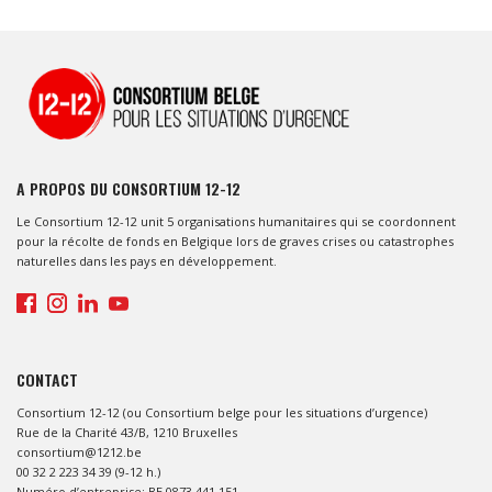
A PROPOS DU CONSORTIUM 12-12
Le Consortium 12-12 unit 5 organisations humanitaires qui se coordonnent
pour la récolte de fonds en Belgique lors de graves crises ou catastrophes
naturelles dans les pays en développement.
CONTACT
Consortium 12-12 (ou Consortium belge pour les situations d’urgence)
Rue de la Charité 43/B, 1210 Bruxelles
consortium@1212.be
00 32 2 223 34 39 (9-12 h.)
Numéro d’entreprise: BE 0873.441.151