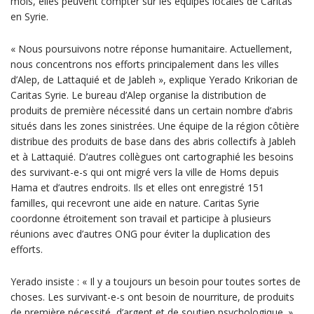
mois, elles peuvent compter sur les équipes locales de Caritas
en Syrie.
« Nous poursuivons notre réponse humanitaire. Actuellement,
nous concentrons nos efforts principalement dans les villes
d’Alep, de Lattaquié et de Jableh », explique Yerado Krikorian de
Caritas Syrie. Le bureau d’Alep organise la distribution de
produits de première nécessité dans un certain nombre d’abris
situés dans les zones sinistrées. Une équipe de la région côtière
distribue des produits de base dans des abris collectifs à Jableh
et à Lattaquié. D’autres collègues ont cartographié les besoins
des survivant-e-s qui ont migré vers la ville de Homs depuis
Hama et d’autres endroits. Ils et elles ont enregistré 151
familles, qui recevront une aide en nature. Caritas Syrie
coordonne étroitement son travail et participe à plusieurs
réunions avec d’autres ONG pour éviter la duplication des
efforts.
Yerado insiste : « Il y a toujours un besoin pour toutes sortes de
choses. Les survivant-e-s ont besoin de nourriture, de produits
de première nécessité, d’argent et de soutien psychologique. »