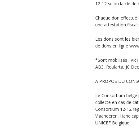
12-12 selon la clé de 
Chaque don effectué e
une attestation fiscal
Les dons sont les bi
de dons en ligne www
*Sont mobilisés : VR
AB3, Roularta, JC De
A PROPOS DU CONS
Le Consortium belge 
collecte en cas de ca
Consortium 12-12 regr
Vlaanderen, Handicap 
UNICEF Belgique.