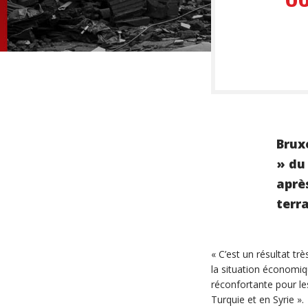
Brux
» du
aprè
terr
« C’est un résultat t
la situation économiq
réconfortante pour le
Turquie et en Syrie ».