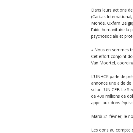
Dans leurs actions de
(Caritas Internationa
Monde, Oxfam Belgique
l’aide humanitaire la 
psychosociale et prot
« Nous en sommes très
Cet effort conjoint do
Van Moortel, coordin
L’UNHCR parle de près
annonce une aide de 1,
selon l’UNICEF. Le Se
de 400 millions de dol
appel aux dons équiva
Mardi 21 février, le
Les dons au compte d