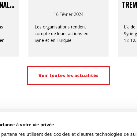
INAL
TREM
-12
16 Février 2024
ns
Les organisations rendent
L'aide
compte de leurs actions en
Syrie 
en.
Syrie et en Turquie.
12-12.
Voir toutes les actualités
tance à votre vie privée
artenaires utilisent des cookies et d'autres technologies de suiv