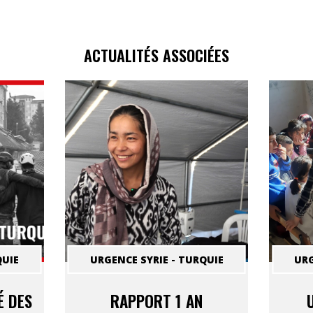
ACTUALITÉS ASSOCIÉES
QUIE
URGENCE SYRIE - TURQUIE
URG
É DES
RAPPORT 1 AN