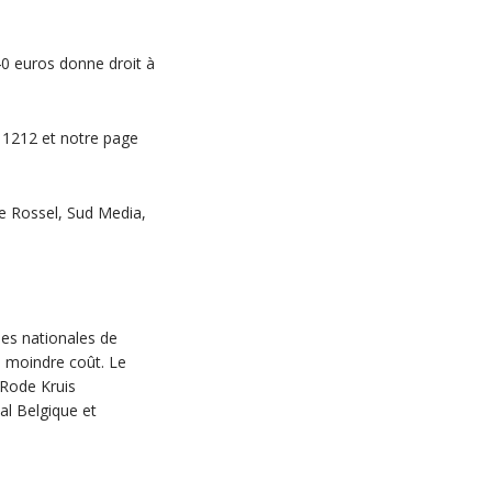
40 euros donne droit à
 1212 et notre page
e Rossel, Sud Media,
es nationales de
à moindre coût. Le
/Rode Kruis
al Belgique et