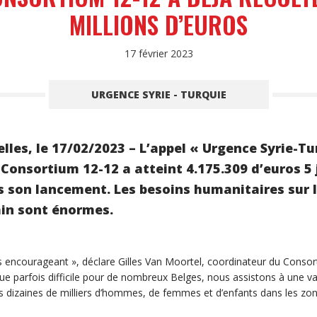
MILLIONS D’EUROS
17 février 2023
URGENCE SYRIE - TURQUIE
elles, le 17/02/2023 – L’appel « Urgence Syrie-Tu
 Consortium 12-12 a atteint 4.175.309 d’euros 5 
s son lancement. Les besoins humanitaires sur 
ain sont énormes.
rès encourageant », déclare Gilles Van Moortel, coordinateur du Conso
ue parfois difficile pour de nombreux Belges, nous assistons à une va
s dizaines de milliers d’hommes, de femmes et d’enfants dans les zo