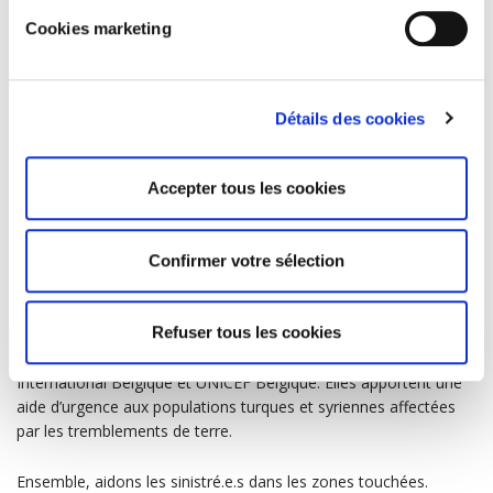
Cookies marketing
Détails des cookies
Accepter tous les cookies
CHAQUE DON COMPTE
Confirmer votre sélection
URGENCE SYRIE-TURQUIE
est l’appel commun des
organisations membres du Consortium 12-12 : Caritas
Refuser tous les cookies
International, la Croix-Rouge de Belgique, Handicap
International, Médecins du Monde, Oxfam Belgique, Plan
International Belgique et UNICEF Belgique. Elles apportent une
aide d’urgence aux populations turques et syriennes affectées
par les tremblements de terre.
Ensemble, aidons les sinistré.e.s dans les zones touchées.