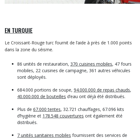
EN TURQUIE
Le Croissant-Rouge turc fournit de l’aide à près de 1.000 points
dans la zone du séisme.
86 unités de restauration,
370 cuisines mobiles
, 47 fours
mobiles, 22 cuisines de campagne, 361 autres véhicules
sont déployés.
684.000 portions de soupe,
94.000.000 de repas chauds
,
40.000.000 de bouteilles
d’eau ont déjà été distribués.
Plus de
67.000 tentes
, 32.721 chauffages, 67.096 kits
d’hygiène et
178.548 couvertures
ont également été
distribués.
7 unités sanitaires mobiles
fournissent des services de