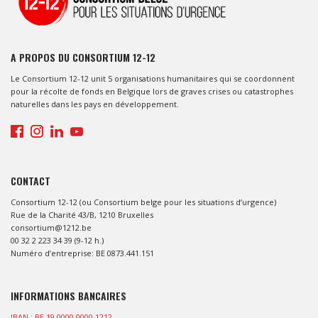
A PROPOS DU CONSORTIUM 12-12
Le Consortium 12-12 unit 5 organisations humanitaires qui se coordonnent
pour la récolte de fonds en Belgique lors de graves crises ou catastrophes
naturelles dans les pays en développement.
CONTACT
Consortium 12-12 (ou Consortium belge pour les situations d’urgence)
Rue de la Charité 43/B, 1210 Bruxelles
consortium@1212.be
00 32 2 223 34 39 (9-12 h.)
Numéro d’entreprise: BE 0873.441.151
INFORMATIONS BANCAIRES
IBAN : BE 19 0000 0000 1212