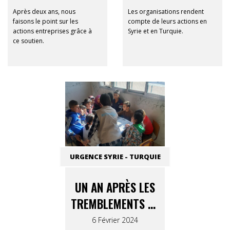
SYRIE-TURQUIE 12-
Après deux ans, nous
Les organisations rendent
12
faisons le point sur les
compte de leurs actions en
actions entreprises grâce à
Syrie et en Turquie.
ce soutien.
URGENCE SYRIE - TURQUIE
UN AN APRÈS LES
TREMBLEMENTS DE
TERRE
6 Février 2024