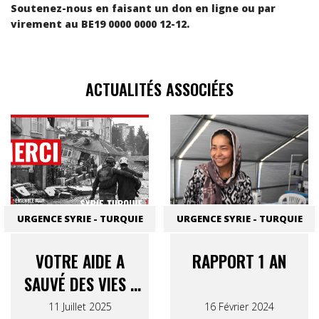
Soutenez-nous en faisant un don en ligne ou par
virement au BE19 0000 0000 12-12.
ACTUALITÉS ASSOCIÉES
URGENCE SYRIE - TURQUIE
URGENCE SYRIE - TURQUIE
VOTRE AIDE A
RAPPORT 1 AN
SAUVÉ DES VIES :
RAPPORT FINAL
11 Juillet 2025
16 Février 2024