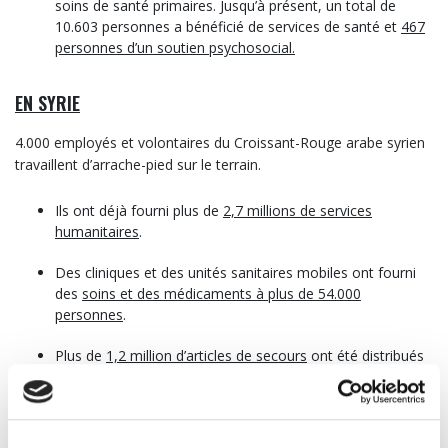
soins de santé primaires. Jusqu’à présent, un total de
10.603 personnes a bénéficié de services de santé et
467
personnes d’un soutien psychosocial.
EN SYRIE
4.000 employés et volontaires du Croissant-Rouge arabe syrien
travaillent d’arrache-pied sur le terrain.
Ils ont déjà fourni plus de
2,7 millions de services
humanitaires
.
Des cliniques et des unités sanitaires mobiles ont fourni
des
soins et des médicaments à plus de 54.000
personnes
.
Plus de
1,2 million d’articles de secours
ont été distribués
pour venir
en aide à plus de 1,8 million de personnes
,
notamment des abris, des couvertures, des matelas, des
vêtements d’hiver, des articles d’hygiène et des produits
alimentaires.