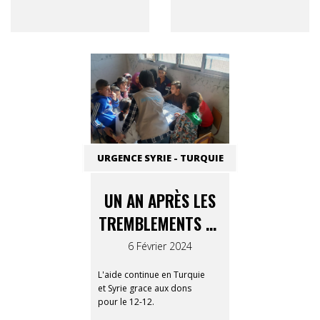
URGENCE SYRIE - TURQUIE
UN AN APRÈS LES
TREMBLEMENTS DE
TERRE
6 Février 2024
L'aide continue en Turquie
et Syrie grace aux dons
pour le 12-12.