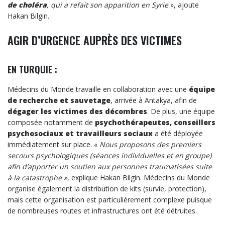
de choléra
, qui a refait son apparition en Syrie
», ajoute
Hakan Bilgin.
AGIR D’URGENCE AUPRÈS DES VICTIMES
EN TURQUIE :
Médecins du Monde travaille en collaboration avec une
équipe
de recherche et sauvetage
, arrivée à Antakya, afin de
dégager les victimes des décombres
. De plus,
une équipe
composée notamment de
psychothérapeutes, conseillers
psychosociaux et travailleurs sociaux
a été déployée
immédiatement sur place. «
Nous proposons des premiers
secours psychologiques (séances individuelles et en groupe)
afin d’apporter un soutien aux personnes traumatisées suite
à la catastrophe »,
explique Hakan Bilgin.
Médecins du Monde
organise également la distribution de kits (survie, protection),
mais cette organisation est particulièrement complexe puisque
de nombreuses routes et infrastructures ont été détruites.