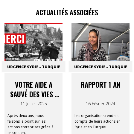
ACTUALITÉS ASSOCIÉES
URGENCE SYRIE - TURQUIE
URGENCE SYRIE - TURQUIE
VOTRE AIDE A
RAPPORT 1 AN
SAUVÉ DES VIES :
RAPPORT FINAL
11 Juillet 2025
16 Février 2024
SYRIE-TURQUIE 12-
Après deux ans, nous
Les organisations rendent
12
faisons le point sur les
compte de leurs actions en
actions entreprises grâce à
Syrie et en Turquie.
ce soutien.