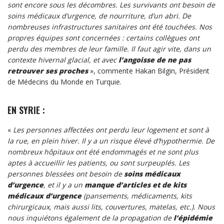
sont encore sous les décombres. Les survivants ont besoin de
soins médicaux d’urgence, de nourriture, d’un abri. De
nombreuses infrastructures sanitaires ont été touchées. Nos
propres équipes sont concernées : certains collègues ont
perdu des membres de leur famille. Il faut agir vite, dans un
contexte hivernal glacial, et avec
l’angoisse de ne pas
retrouver ses proches
», commente Hakan Bilgin, Président
de Médecins du Monde en Turquie.
EN SYRIE :
«
Les personnes affectées ont perdu leur logement et sont à
la rue, en plein hiver. Il y a un risque élevé d’hypothermie. De
nombreux hôpitaux ont été endommagés et ne sont plus
aptes à accueillir les patients, ou sont surpeuplés. Les
personnes blessées ont besoin de
soins médicaux
d’urgence
, et il y a un
manque d’articles et de kits
médicaux d’urgence
(pansements, médicaments, kits
chirurgicaux, mais aussi lits, couvertures, matelas, etc.). Nous
nous inquiétons également de la propagation de
l’épidémie