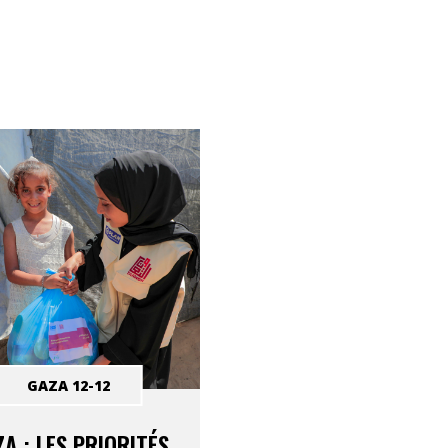
GAZA 12-12
A : LES PRIORITÉS