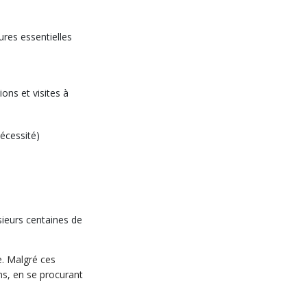
ures essentielles
ions et visites à
nécessité)
ieurs centaines de
e. Malgré ces
ns, en se procurant