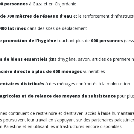
00 personnes
à Gaza et en Cisjordanie
 de 700 mètres de réseaux d’eau
et le renforcement d’infrastruct
400 latrines
dans des sites de déplacement
e promotion de l’hygiène
touchant plus de
000 personnes
(sess
n de biens essentiels
(kits d’hygiène, savon, articles de première 
ncière directe à plus de 600 ménages
vulnérables
mentaires distribués
à des ménages confrontés à la malnutrition
 agricoles et de relance des moyens de subsistance
pour plus
nnes continuent de restreindre et d’entraver l’accès à l’aide humanitair
 poursuivent leur travail en s’appuyant sur des partenaires palestinie
n Palestine et en utilisant les infrastructures encore disponibles.