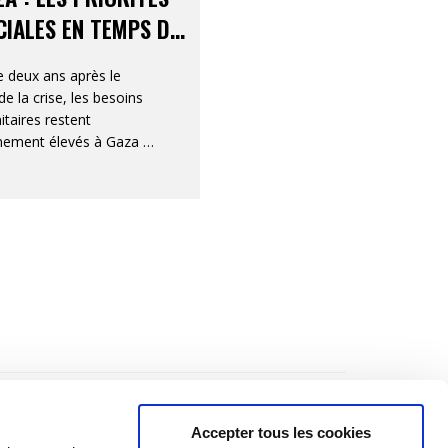
IALES EN TEMPS DE
CRISE
e deux ans après le
de la crise, les besoins
taires restent
ement élevés à Gaza et
jordanie.
Accepter tous les cookies