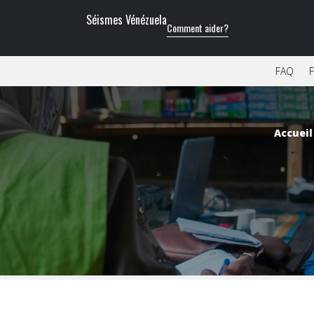
Séismes Vénézuela
Comment aider?
FAQ
F
Accueil