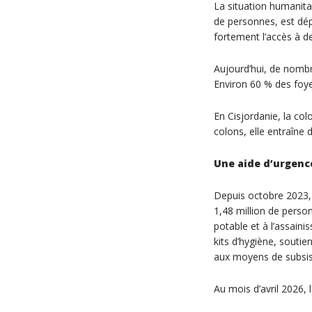
La situation humanita
de personnes, est dé
fortement l’accès à d
Aujourd’hui, de nomb
Environ 60 % des foye
En Cisjordanie, la col
colons, elle entraîne
Une aide d’urgenc
Depuis octobre 2023, 
1,48 million de perso
potable et à l’assaini
kits d’hygiène, soutie
aux moyens de subsist
Au mois d’avril 2026, 