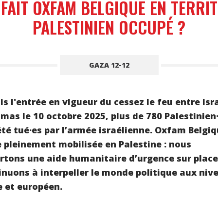
FAIT OXFAM BELGIQUE EN TERRI
PALESTINIEN OCCUPÉ ?
GAZA 12-12
s l'entrée en vigueur du cessez le feu entre Isr
amas le 10 octobre 2025, plus de 780 Palestinien
été tué·es par I’armée israélienne. Oxfam Belgi
e pleinement mobilisée en Palestine : nous
rtons une aide humanitaire d’urgence sur place
inuons à interpeller le monde politique aux niv
e et européen.