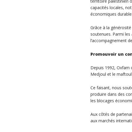
territoire palestinien
capacités locales, not
économiques durable
Grâce à la générosité
soutenues. Parmi les 
l’accompagnement de p
Promouvoir un co
Depuis 1992, Oxfam com
Medjoul et le maftoul
Ce faisant, nous soute
produire dans des cond
les blocages économi
Aux côtés de partena
aux marchés internati