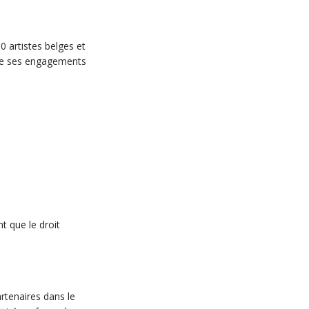
0 artistes belges et
orce ses engagements
t que le droit
rtenaires dans le