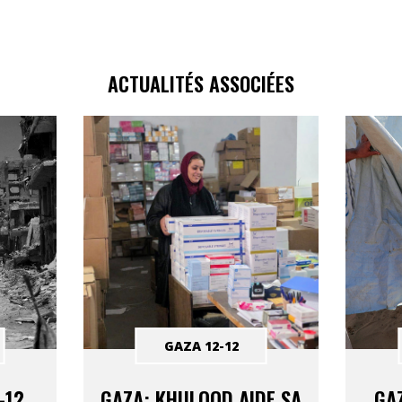
ACTUALITÉS ASSOCIÉES
GAZA 12-12
-12
GAZA: KHULOOD AIDE SA
GAZ