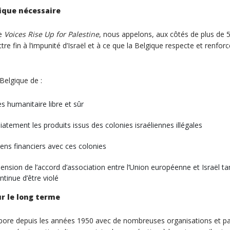
tique nécessaire
ne
Voices Rise Up for Palestine
, nous appelons, aux côtés de plus de 5
ttre fin à l’impunité d’Israël et à ce que la Belgique respecte et renf
elgique de :
s humanitaire libre et sûr
iatement les produits issus des colonies israéliennes illégales
iens financiers avec ces colonies
ension de l’accord d’association entre l’Union européenne et Israël tan
ntinue d’être violé
r le long terme
bore depuis les années 1950 avec de nombreuses organisations et pa